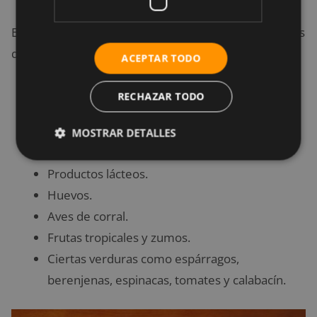
Esta dieta prohíbe consumir todos aquellos alimentos
que contengan:
ACEPTAR TODO
Carne roja.
RECHAZAR TODO
Grasas animales.
Conservantes o productos químicos entre sus
MOSTRAR DETALLES
ingredientes.
Productos lácteos.
Huevos.
Aves de corral.
Frutas tropicales y zumos.
Ciertas verduras como espárragos,
berenjenas, espinacas, tomates y calabacín.