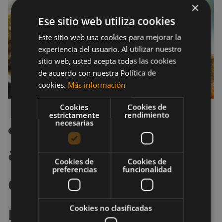
×
Ese sitio web utiliza cookies
Este sitio web usa cookies para mejorar la
experiencia del usuario. Al utilizar nuestro
sitio web, usted acepta todas las cookies
de acuerdo con nuestra Política de
cookies.
Más información
Cookies
Cookies de
estrictamente
rendimiento
¿Cuáles son los
necesarias
alimentos prohibidos
Cookies de
Cookies de
preferencias
funcionalidad
en la dieta
macrobiótica?
Cookies no clasificadas