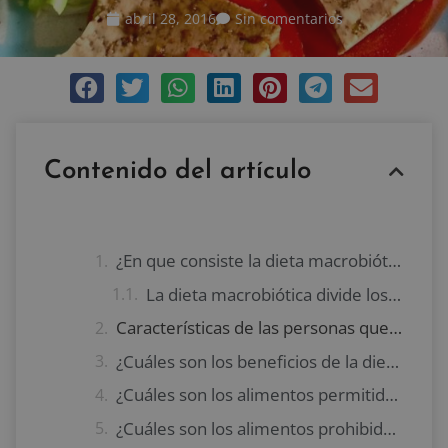
abril 28, 2016
Sin comentarios
Contenido del artículo
¿En que consiste la dieta macrobiótica?
La dieta macrobiótica divide los alimentos en:
Características de las personas que siguen la dieta macrobiótica
¿Cuáles son los beneficios de la dieta macrobiótica?
¿Cuáles son los alimentos permitidos en la dieta macrobiótica?
¿Cuáles son los alimentos prohibidos en la dieta macrobiótica?