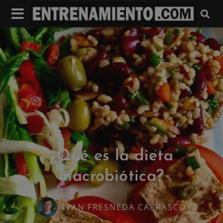
¿Qué es la dieta
macrobiótica?
IVAN FRESNEDA CARRASCO