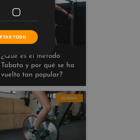
PTAR TODO
¿Qué es el método
Tabata y por qué se ha
vuelto tan popular?
GENERAL