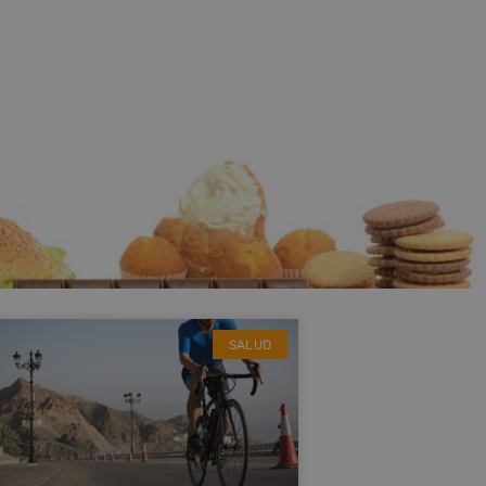
SALUD