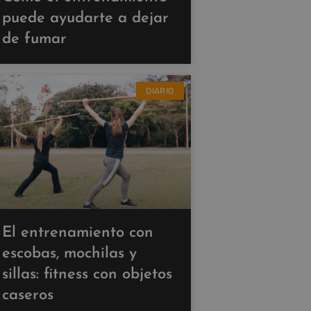
puede ayudarte a dejar
de fumar
DIARIO
El entrenamiento con
escobas, mochilas y
sillas: fitness con objetos
caseros