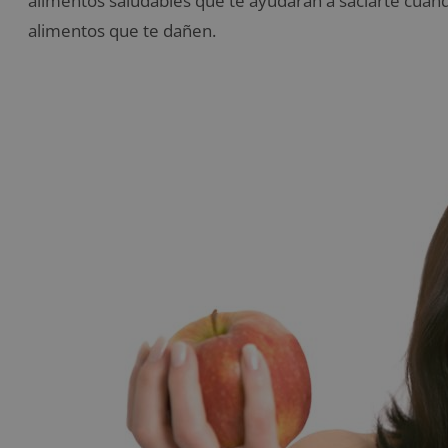
alimentos saludables que te ayudarán a saciarte cua
alimentos que te dañen.