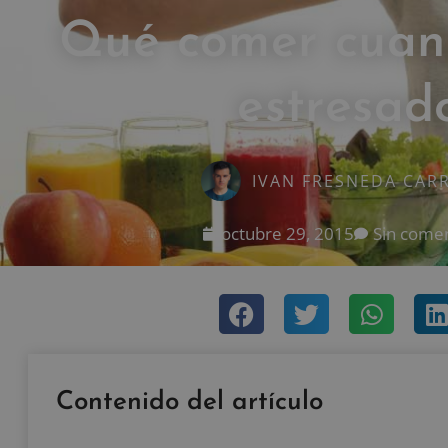
Qué comer cuan
estresad
IVAN FRESNEDA CAR
octubre 29, 2015
Sin comen
Contenido del artículo