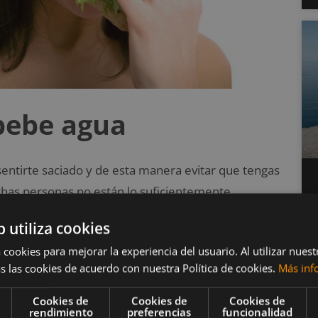
 bebe agua
entirte saciado y de esta manera evitar que tengas
chas personas no están lo suficientemente
por día y aumenta la cantidad de vasos en
b utiliza cookies
 cookies para mejorar la experiencia del usuario. Al utilizar nuest
s las cookies de acuerdo con nuestra Política de cookies.
Más inf
Cookies de
Cookies de
Cookies de
rendimiento
preferencias
funcionalidad