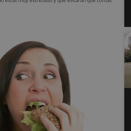
ndo estas muy estresado y que evitarán que comas