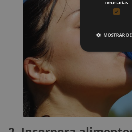
necesarias
MOSTRAR DE
2. Incorpora alimentos