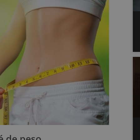
ré de peso