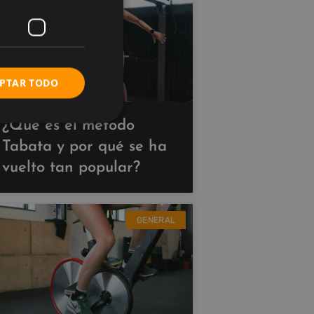
PTAR TODO
¿Qué es el método
Tabata y por qué se ha
vuelto tan popular?
GENERAL