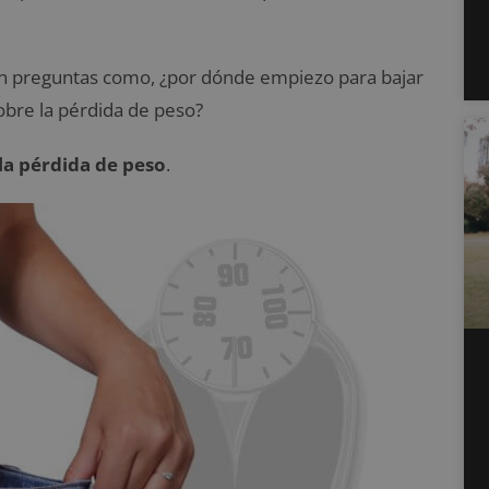
gen preguntas como, ¿por dónde empiezo para bajar
obre la pérdida de peso?
la pérdida de peso
.