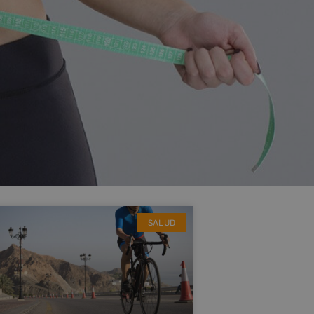
SALUD