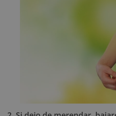
2. Si dejo de merendar, baja