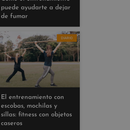
puede ayudarte a dejar
de fumar
DIARIO
El entrenamiento con
escobas, mochilas y
sillas: fitness con objetos
caseros