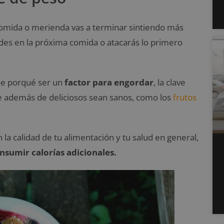
omida o merienda vas a terminar sintiendo más
des en la próxima comida o atacarás lo primero
ene porqué ser un
factor para engordar
, la clave
e además de deliciosos sean sanos, como los
frutos
 la calidad de tu alimentación y tu salud en general,
nsumir calorías adicionales.