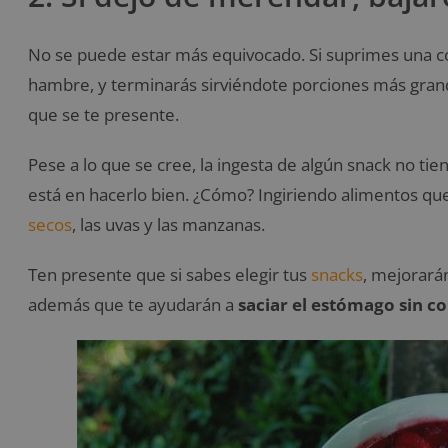
No se puede estar más equivocado. Si suprimes una c
hambre, y terminarás sirviéndote porciones más gran
que se te presente.
Pese a lo que se cree, la ingesta de algún snack no ti
está en hacerlo bien. ¿Cómo? Ingiriendo alimentos qu
secos
, las uvas y las manzanas.
Ten presente que si sabes elegir tus
snacks
, mejorarán
además que te ayudarán a
saciar el estómago sin co