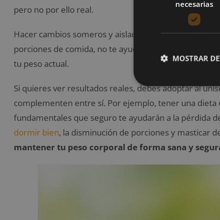
necesarias
pero no por ello real.
Hacer cambios someros y aislados como, por ejemplo, 
porciones de comida, no te ayudarán a perder esos 
MOSTRAR DE
tu peso actual.
Si quieres ver resultados reales, debes adoptar al un
complementen entre sí. Por ejemplo, tener una dieta equ
fundamentales que seguro te ayudarán a la pérdida de p
dormir bien
, la disminución de porciones y masticar de
mantener tu peso corporal de forma sana y segur