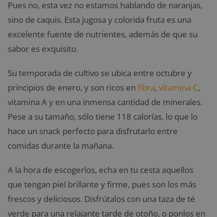
Pues no, esta vez no estamos hablando de naranjas,
sino de caquis. Esta jugosa y colorida fruta es una
excelente fuente de nutrientes, además de que su
sabor es exquisito.
Su temporada de cultivo se ubica entre octubre y
principios de enero, y son ricos en
fibra
,
vitamina C
,
vitamina A y en una inmensa cantidad de minerales.
Pese a su tamaño, sólo tiene 118 calorías, lo que lo
hace un snack perfecto para disfrutarlo entre
comidas durante la mañana.
A la hora de escogerlos, echa en tu cesta aquellos
que tengan piel brillante y firme, pues son los más
frescos y deliciosos. Disfrútalos con una taza de té
verde para una relajante tarde de otoño, o ponlos en