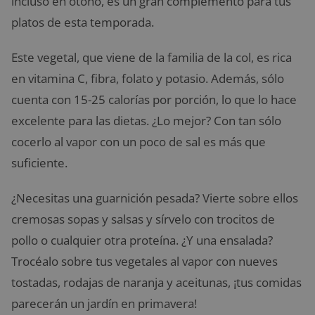
incluso en otoño, es un gran complemento para tus
platos de esta temporada.
Este vegetal, que viene de la familia de la col, es rica
en vitamina C, fibra, folato y potasio. Además, sólo
cuenta con 15-25 calorías por porción, lo que lo hace
excelente para las dietas. ¿Lo mejor? Con tan sólo
cocerlo al vapor con un poco de sal es más que
suficiente.
¿Necesitas una guarnición pesada? Vierte sobre ellos
cremosas sopas y salsas y sírvelo con trocitos de
pollo o cualquier otra proteína. ¿Y una ensalada?
Trocéalo sobre tus vegetales al vapor con nueves
tostadas, rodajas de naranja y aceitunas, ¡tus comidas
parecerán un jardín en primavera!