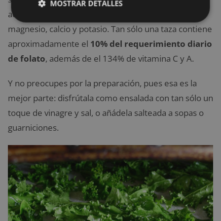
MOSTRAR DETALLES
además cuenta con inmensas cantidades de
magnesio, calcio y potasio. Tan sólo una taza contiene
aproximadamente el
10% del requerimiento diario
de folato
, además de el 134% de vitamina C y A.
Y no preocupes por la preparación, pues esa es la
mejor parte: disfrútala como ensalada con tan sólo un
toque de vinagre y sal, o añádela salteada a sopas o
guarniciones.