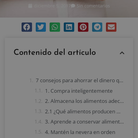
diciembre 5, 2017
Sin comentarios
Contenido del artículo
7 consejos para ahorrar el dinero que gastas en comida
1. Compra inteligentemente
2. Almacena los alimentos adecuadamente
2.1 ¿Qué alimentos producen más gas etileno?
3. Aprende a conservar alimentos
4. Mantén la nevera en orden