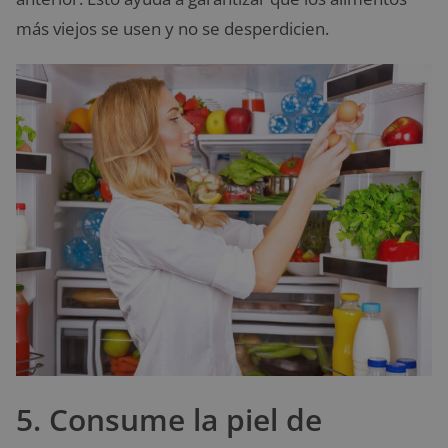
más viejos se usen y no se desperdicien.
5. Consume la piel de