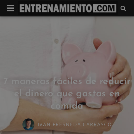
7 maneras fáciles de reducir
el dinero que gastas en
comida
IVAN FRESNEDA CARRASCO