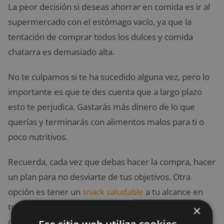
La peor decisión si deseas ahorrar en comida es ir al
supermercado con el estómago vacío, ya que la
tentación de comprar todos los dulces y comida
chatarra es demasiado alta.
No te culpamos si te ha sucedido alguna vez, pero lo
importante es que te des cuenta que a largo plazo
esto te perjudica. Gastarás más dinero de lo que
querías y terminarás con alimentos malos para ti o
poco nutritivos.
Recuerda, cada vez que debas hacer la compra, hacer
un plan para no desviarte de tus objetivos. Otra
opción es tener un
snack saludable
a tu alcance en
todo momento para que tu estómago sea aplacado
×
con facilidad.