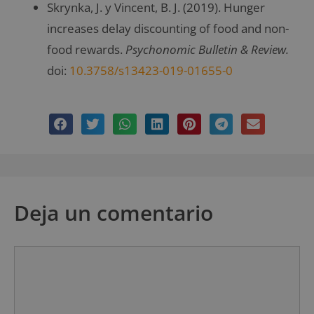
Skrynka, J. y Vincent, B. J. (2019). Hunger
increases delay discounting of food and non-
food rewards.
Psychonomic Bulletin & Review.
doi:
10.3758/s13423-019-01655-0
Deja un comentario