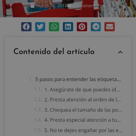
marzo 30, 2018
Sin comentarios
Contenido del artículo
5 pasos para entender las etiquetas nutricionales
1. Asegúrate de que puedes identificar todos los ingredientes
2. Presta atención al orden de los ingredientes
3. Chequea el tamaño de las porciones
4. Presta especial atención a tus necesidades personales
5. No te dejes engañar por las etiquetas principales