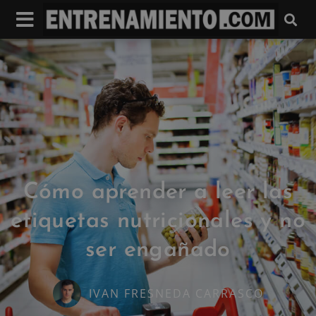
Cómo aprender a leer las
etiquetas nutricionales y no
ser engañado
IVAN FRESNEDA CARRASCO