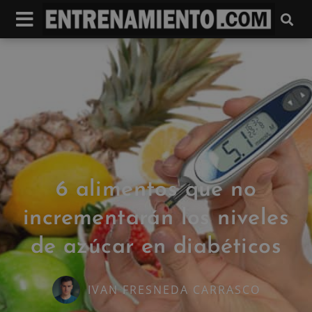
6 alimentos que no
incrementarán los niveles
de azúcar en diabéticos
IVAN FRESNEDA CARRASCO