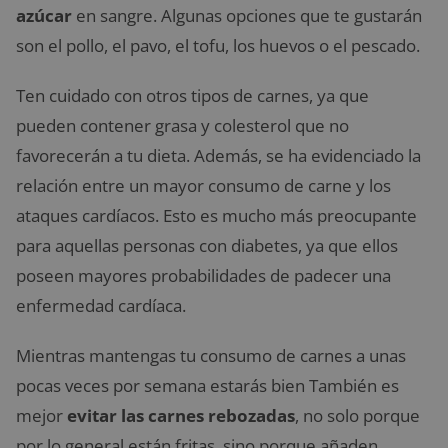
azúcar
en sangre. Algunas opciones que te gustarán
son el pollo, el pavo, el tofu, los huevos o el pescado.
Ten cuidado con otros tipos de carnes, ya que
pueden contener grasa y colesterol que no
favorecerán a tu dieta. Además, se ha evidenciado la
relación entre un mayor consumo de carne y los
ataques cardíacos. Esto es mucho más preocupante
para aquellas personas con diabetes, ya que ellos
poseen mayores probabilidades de padecer una
enfermedad cardíaca.
Mientras mantengas tu consumo de carnes a unas
pocas veces por semana estarás bien También es
mejor
evitar las carnes rebozadas
, no solo porque
por lo general están fritas, sino porque añaden