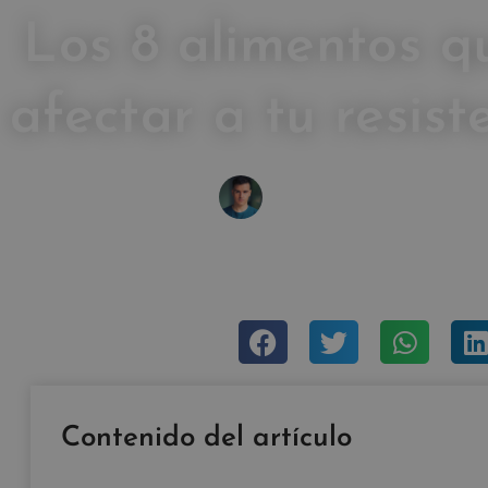
Los 8 alimentos 
afectar a tu resist
IVAN FRESNEDA CAR
septiembre 10, 2016
Sin com
Contenido del artículo