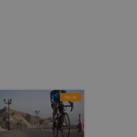
SALUD