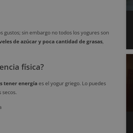
s gustos; sin embargo no todos los yogures son
veles de azúcar y poca cantidad de grasas
,
ncia física?
s tener energía
es el yogur griego. Lo puedes
 secos.