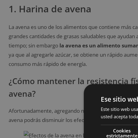
1. Harina de avena
La avena es uno de los alimentos que contiene más ca
grandes cantidades de grasas saludables que ayudan 
tiempo; sin embargo
la avena es un alimento sum
ya que al agregarle azúcar, se obtiene un rápido aumen
consumo más rápido de energía.
¿Cómo mantener la resistencia f
avena?
Ese sitio we
Este sitio web usa
Afortunadamente, agregando nueces picadas, nuez de
usted acepta toda
avena podrás disminuir los efectos negativos para la r
Cookies
estrictamente