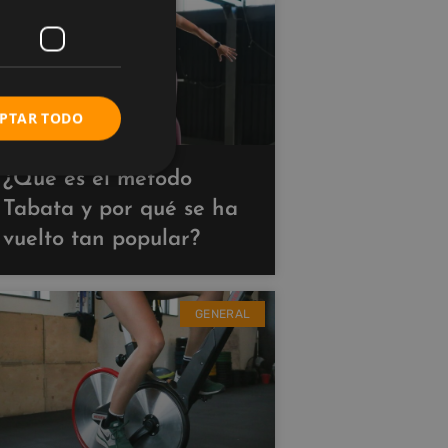
PTAR TODO
¿Qué es el método
Tabata y por qué se ha
vuelto tan popular?
GENERAL