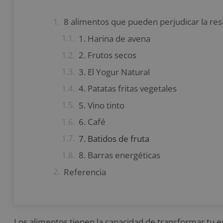
8 alimentos que pueden perjudicar la resi
1. Harina de avena
2. Frutos secos
3. El Yogur Natural
4. Patatas fritas vegetales
5. Vino tinto
6. Café
7. Batidos de fruta
8. Barras energéticas
Referencia
Los alimentos tienen la capacidad de transformar tu est