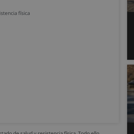
stencia física
ado de salud y resistencia física. Todo ello