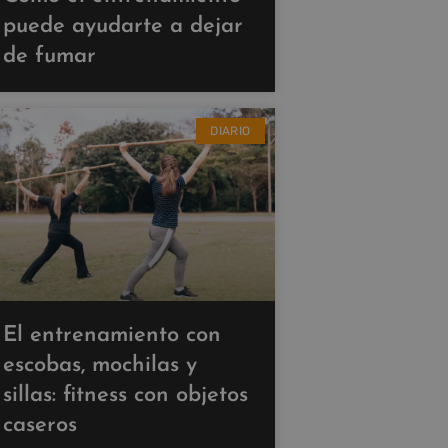
puede ayudarte a dejar
de fumar
DIARIO
El entrenamiento con
escobas, mochilas y
sillas: fitness con objetos
caseros