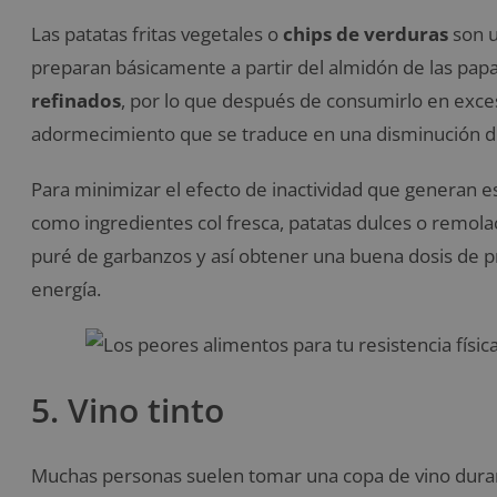
Las patatas fritas vegetales o
chips de verduras
son u
preparan básicamente a partir del almidón de las papa
refinados
, por lo que después de consumirlo en exces
adormecimiento que se traduce en una disminución de l
Para minimizar el efecto de inactividad que generan 
como ingredientes col fresca, patatas dulces o remo
puré de garbanzos y así obtener una buena dosis de p
energía.
5. Vino tinto
Muchas personas suelen tomar una copa de vino duran