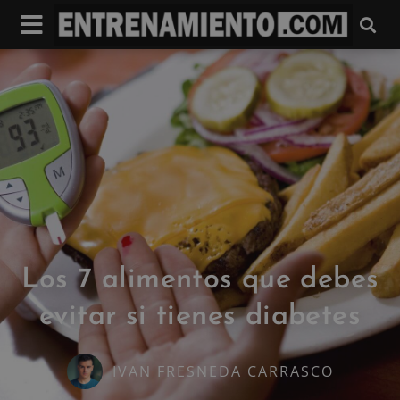
Los 7 alimentos que debes
evitar si tienes diabetes
IVAN FRESNEDA CARRASCO