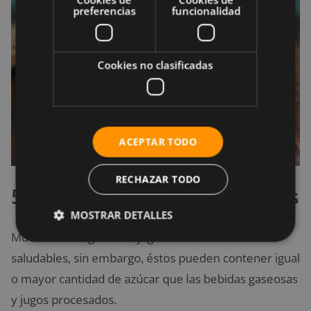
preferencias
funcionalidad
Cookies no clasificadas
ACEPTAR TODO
RECHAZAR TODO
5. Zumos de frutas naturales
MOSTRAR DETALLES
Muchos catalogan a los jugos de frutos como
saludables, sin embargo, éstos pueden contener igual
o mayor cantidad de azúcar que las bebidas gaseosas
y jugos procesados.