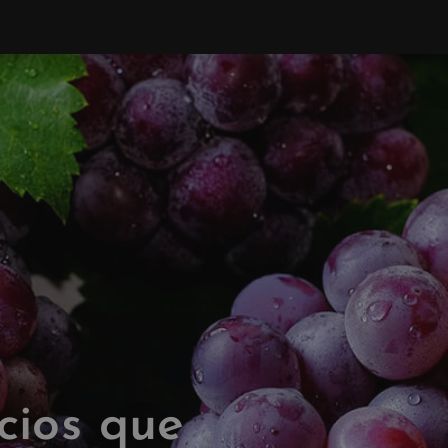
cios que