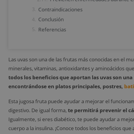
Contraindicaciones
Conclusión
Referencias
Las uvas son una de las frutas más conocidas en el mu
minerales, vitaminas, antioxidantes y aminoácidos que
todos los beneficios que aportan las uvas son una
encontrándose en platos principales, postres,
bat
Esta jugosa fruta puede ayudar a mejorar el funcionami
digestivo. De igual forma,
te permitirá prevenir el c
Igualmente, si eres diabético, te puede ayudar a mejorar
cuerpo a la insulina. ¡Conoce todos los beneficios que 