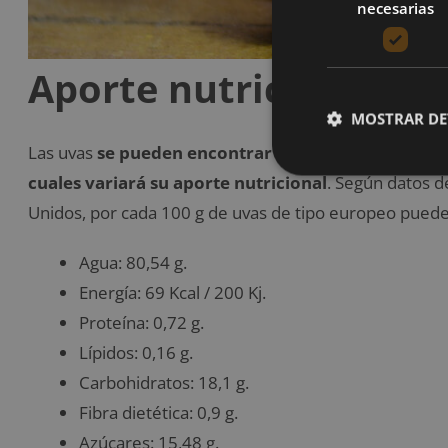
necesarias
Aporte nutricional de 
MOSTRAR DE
Las uvas
se pueden encontrar en una gran varieda
cuales variará su aporte nutricional
. Según datos d
Unidos, por cada 100 g de uvas de tipo europeo puede
Agua: 80,54 g.
Energía: 69 Kcal / 200 Kj.
Proteína: 0,72 g.
Lípidos: 0,16 g.
Carbohidratos: 18,1 g.
Fibra dietética: 0,9 g.
Azúcares: 15,48 g.