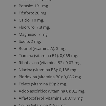
Potasio: 191 mg.
Fósforo: 20 mg.
Calcio: 10 mg.
Fluoruro: 7,8 mg.
Magnesio: 7 mg.
Sodio: 2 mg.
Retinol (vitamina A): 3 mg.
Tiamina (vitamina B1): 0,069 mg.
Riboflavina (vitamina B2): 0,07 mg.
Niacina (vitamina B3): 0,188 mg.
Piridoxina (vitamina B6): 0,086 mg.
Folato (vitamina B9): 2 mg.
Ácido ascórbico (vitamina C): 3,2 mg.
Alfa-tocoferol (vitamina E): 0,19 mg.
Colina (vitamina J): 5,6 mg.