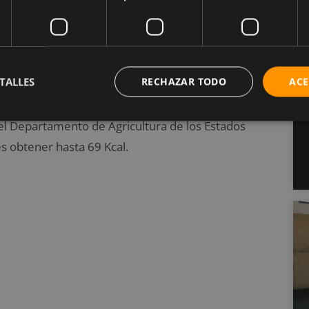
las uvas
TALLES
RECHAZAR TODO
ACE
d de tipos, aproximadamente 10.000, en los
el Departamento de Agricultura de los Estados
s obtener hasta 69 Kcal.