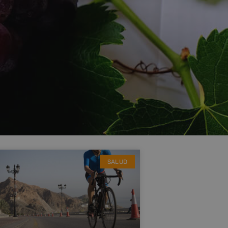
SALUD