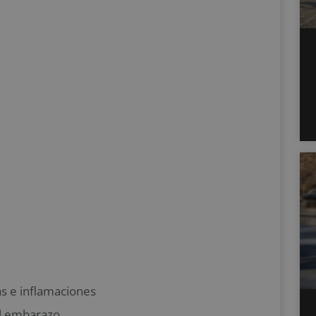
as e inflamaciones
l embarazo