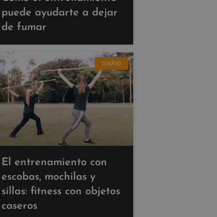
puede ayudarte a dejar
de fumar
DIARIO
El entrenamiento con
escobas, mochilas y
sillas: fitness con objetos
caseros