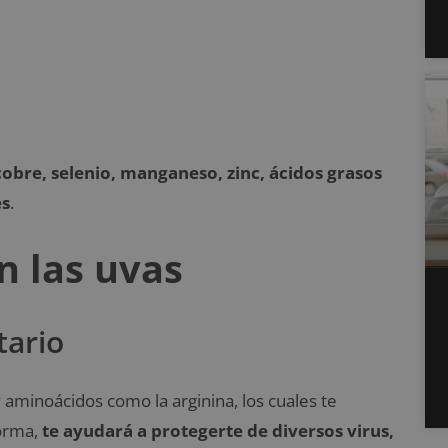
obre, selenio, manganeso, zinc, ácidos grasos
es
.
n las uvas
tario
y aminoácidos como la arginina, los cuales te
forma,
te ayudará a protegerte de diversos virus,