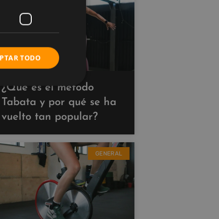
PTAR TODO
¿Qué es el método
Tabata y por qué se ha
vuelto tan popular?
GENERAL