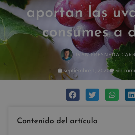
aportan las uva
consumes a d
IVAN FRESNEDA CAR
septiembre 1, 2020
Sin com
Contenido del artículo