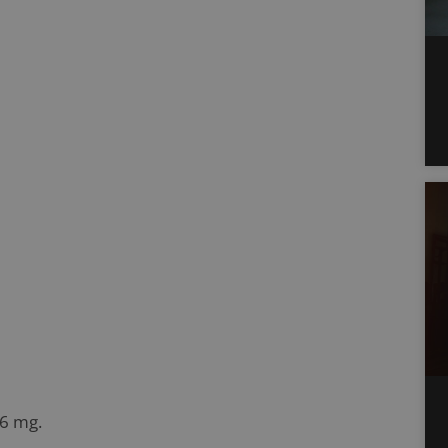
,6 mg.