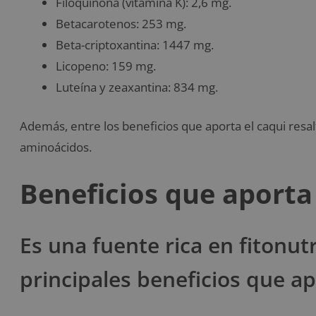
Filoquinona (vitamina K): 2,6 mg.
Betacarotenos: 253 mg.
Beta-criptoxantina: 1447 mg.
Licopeno: 159 mg.
Luteína y zeaxantina: 834 mg.
Además, entre los beneficios que aporta el caqui resal
aminoácidos.
Beneficios que aporta
Es una fuente rica en fitonut
principales beneficios que ap