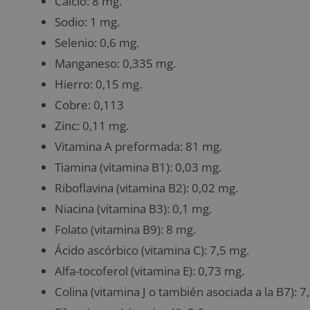
Calcio: 8 mg.
Sodio: 1 mg.
Selenio: 0,6 mg.
Manganeso: 0,335 mg.
Hierro: 0,15 mg.
Cobre: 0,113
Zinc: 0,11 mg.
Vitamina A preformada: 81 mg.
Tiamina (vitamina B1): 0,03 mg.
Riboflavina (vitamina B2): 0,02 mg.
Niacina (vitamina B3): 0,1 mg.
Folato (vitamina B9): 8 mg.
Ácido ascórbico (vitamina C): 7,5 mg.
Alfa-tocoferol (vitamina E): 0,73 mg.
Colina (vitamina J o también asociada a la B7): 7