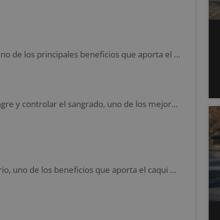
Es una fuente rica en fitonutrientes, uno de los principales beneficios que aporta el caqui
Puede mejorar la circulación de la sangre y controlar el sangrado, uno de los mejores beneficios que aporta el caqui
Puede fortalecer el sistema inmunitario, uno de los beneficios que aporta el caqui más valorados