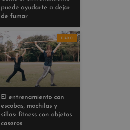
puede ayudarte a dejar
de fumar
DIARIO
El entrenamiento con
escobas, mochilas y
sillas: fitness con objetos
caseros