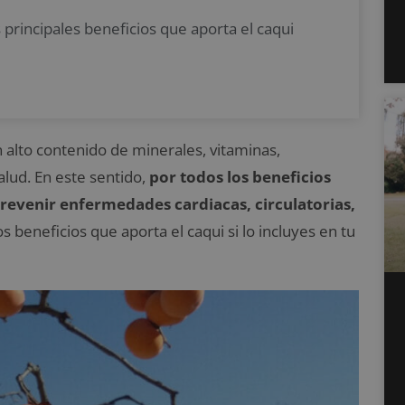
 principales beneficios que aporta el caqui
n alto contenido de minerales, vitaminas,
lud. En este sentido,
por todos los beneficios
prevenir enfermedades cardiacas, circulatorias,
os beneficios que aporta el caqui si lo incluyes en tu