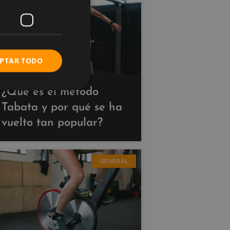
PTAR TODO
¿Qué es el método
Tabata y por qué se ha
vuelto tan popular?
GENERAL