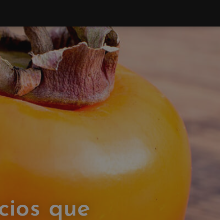
cios que