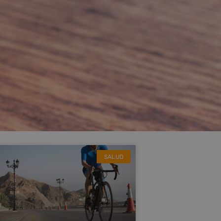
SALUD