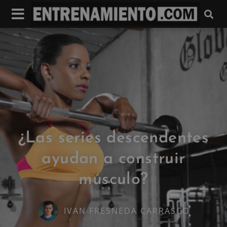
¿Las series descendentes
ayudan a construir
músculo?
IVAN FRESNEDA CARRASCO