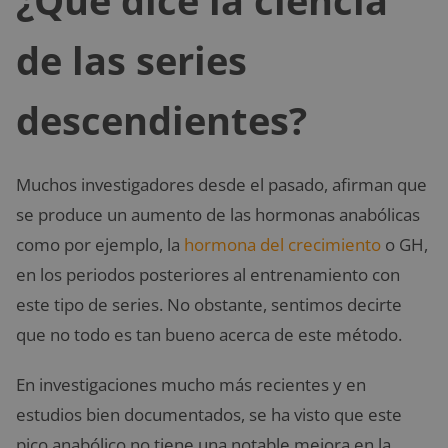
¿Qué dice la ciencia
de las series
descendientes?
Muchos investigadores desde el pasado, afirman que
se produce un aumento de las hormonas anabólicas
como por ejemplo, la
hormona del crecimiento
o GH,
en los periodos posteriores al entrenamiento con
este tipo de series. No obstante, sentimos decirte
que no todo es tan bueno acerca de este método.
En investigaciones mucho más recientes y en
estudios bien documentados, se ha visto que este
pico anabólico no tiene una notable mejora en la