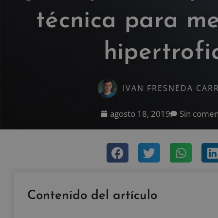
técnica para me
hipertrofi
IVAN FRESNEDA CAR
agosto 18, 2019
Sin comen
Contenido del artículo