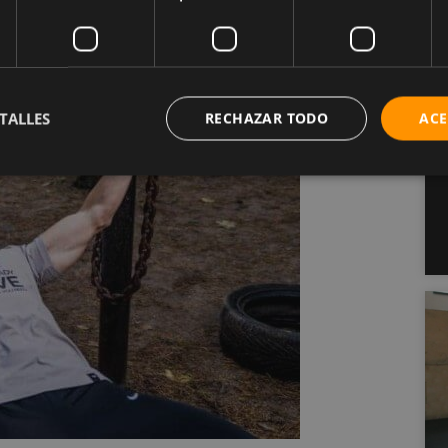
o.
TALLES
RECHAZAR TODO
ACE