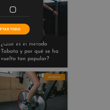
PTAR TODO
¿Qué es el método
Tabata y por qué se ha
vuelto tan popular?
GENERAL