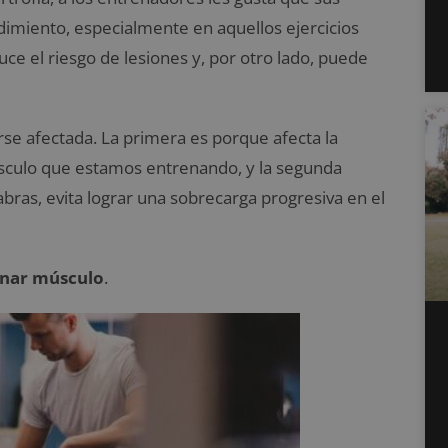
imiento, especialmente en aquellos ejercicios
uce el riesgo de lesiones y, por otro lado, puede
erse afectada. La primera es porque afecta la
sculo que estamos entrenando, y la segunda
abras, evita lograr una sobrecarga progresiva en el
anar músculo
.