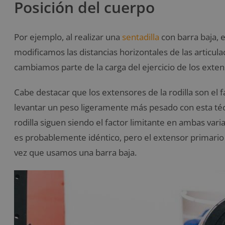
Posición del cuerpo
Por ejemplo, al realizar una
sentadilla
con barra baja, e
modificamos las distancias horizontales de las articulac
cambiamos parte de la carga del ejercicio de los extens
Cabe destacar que los extensores de la rodilla son el f
levantar un peso ligeramente más pesado con esta téc
rodilla siguen siendo el factor limitante en ambas varia
es probablemente idéntico, pero el extensor primario 
vez que usamos una barra baja.