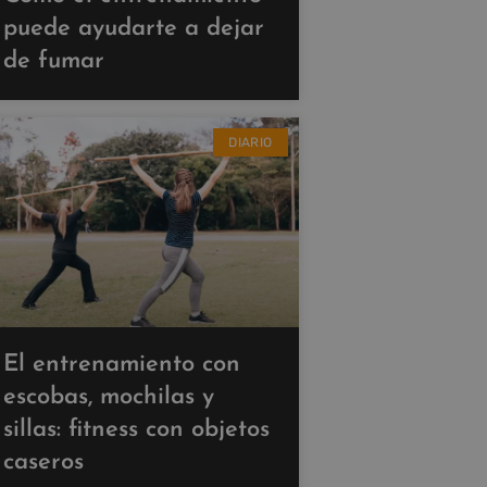
puede ayudarte a dejar
de fumar
DIARIO
El entrenamiento con
escobas, mochilas y
sillas: fitness con objetos
caseros