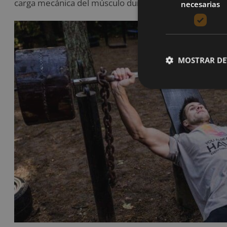
carga mecánica del músculo durante un entrenamient
necesarias
MOSTRAR DE