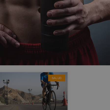
SALUD