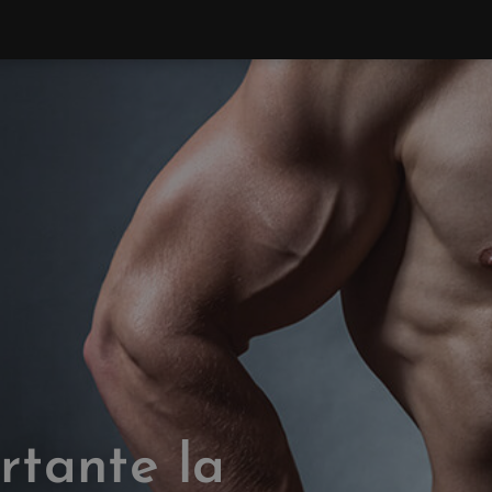
rtante la