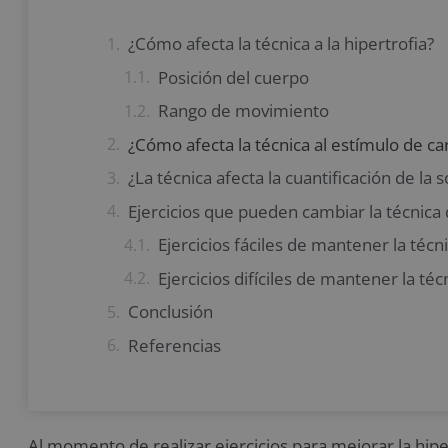
¿Cómo afecta la técnica a la hipertrofia?
Posición del cuerpo
Rango de movimiento
¿Cómo afecta la técnica al estímulo de c
¿La técnica afecta la cuantificación de la
Ejercicios que pueden cambiar la técnica 
Ejercicios fáciles de mantener la técn
Ejercicios difíciles de mantener la téc
Conclusión
Referencias
Al momento de realizar ejercicios para mejorar la hipe