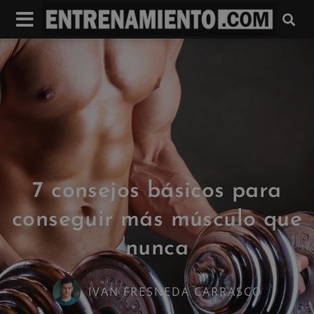
7 consejos básicos para
conseguir más músculo que
nunca
IVAN FRESNEDA CARRASCO