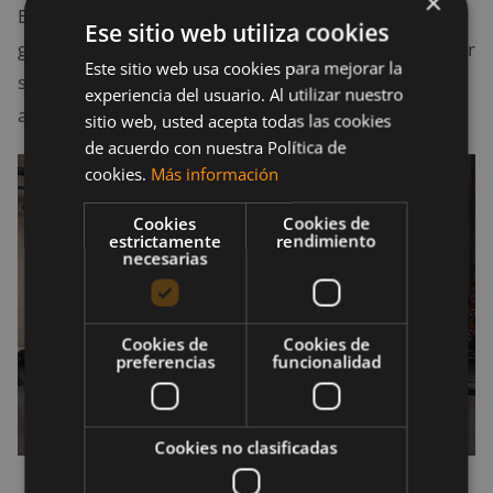
×
Elige algunos ejercicios con barra, de acuerdo con tu
Ese sitio web utiliza cookies
gusto y capacidades, y realízalos entre 2 y 4 veces por
Este sitio web usa cookies para mejorar la
semana para
desarrollar los músculos
experiencia del usuario. Al utilizar nuestro
adecuadamente.
sitio web, usted acepta todas las cookies
de acuerdo con nuestra Política de
cookies.
Más información
Cookies
Cookies de
estrictamente
rendimiento
necesarias
Cookies de
Cookies de
preferencias
funcionalidad
Cookies no clasificadas