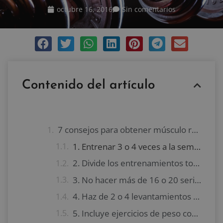
octubre 16, 2016
Sin comentarios
Contenido del artículo
7 consejos para obtener músculo rápidamente
1. Entrenar 3 o 4 veces a la semana
2. Divide los entrenamientos torso-pierna
3. No hacer más de 16 o 20 series por cada día de entrenamiento
4. Haz de 2 o 4 levantamientos pesados por semana con barra
5. Incluye ejercicios de peso corporal