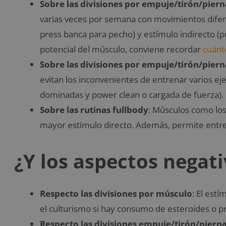
Sobre las divisiones por empuje/tirón/piern
varias veces por semana con movimientos difere
press banca para pecho) y estímulo indirecto (p
potencial del músculo, conviene recordar
cuánt
Sobre las divisiones por empuje/tirón/piern
evitan los inconvenientes de entrenar varios eje
dominadas y power clean o cargada de fuerza).
Sobre las rutinas fullbody
: Músculos como los 
mayor estímulo directo. Además, permite entr
¿Y los aspectos negat
Respecto las divisiones por músculo
: El estí
el culturismo si hay consumo de esteroides o
Respecto las divisiones empuje/tirón/piern