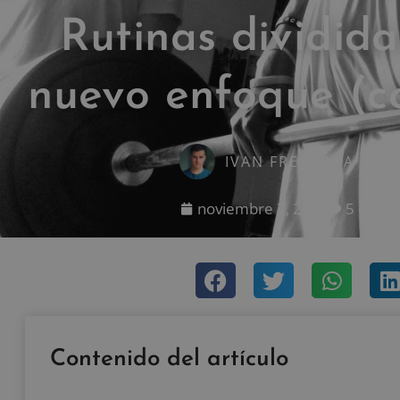
Rutinas dividida
nuevo enfoque (c
IVAN FRESNEDA CAR
noviembre 7, 2012
5 comen
Contenido del artículo