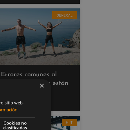
GENERAL
Errores comunes al
hacer cardio que están
×
saboteando tus
resultados
ro sitio web,
ormación
Cookies no
HIIT
clasificadas