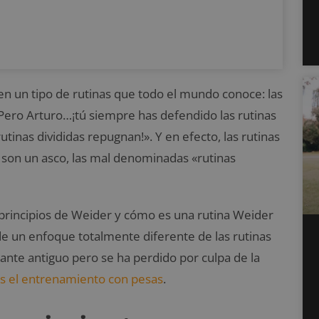
n un tipo de rutinas que todo el mundo conoce: las
«Pero Arturo…¡tú siempre has defendido las rutinas
utinas divididas repugnan!». Y en efecto, las rutinas
son un asco, las mal denominadas «rutinas
 principios de Weider y cómo es una rutina Weider
de un enfoque totalmente diferente de las rutinas
tante antiguo pero se ha perdido por culpa de la
os el entrenamiento con pesas
.