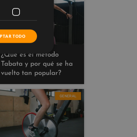
PTAR TODO
¿Qué es el método
Tabata y por qué se ha
vuelto tan popular?
GENERAL