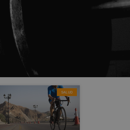
SALUD