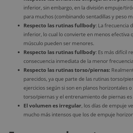
inferior, sin embargo, en la división empuje/ti
para muchos (combinando sentadillas y peso m
Respecto
las rutinas fullbody
: La frecuencia 
inferior, lo cual lo convierte en menos efectiva
músculo pueden ser menores.
Respecto las rutinas fullbody
: Es más difícil
consecuencia inmediata de la menor frecuenci
Respecto las rutinas torso/piernas:
Realment
parecidos, ya que parte de las rutinas torso/pie
ejercicios según si son en planos horizontales o 
torso/piernas y el entrenamiento de piernas es
El volumen es irregular
, los días de empuje ve
mucho más intensos que los de empuje horizonta