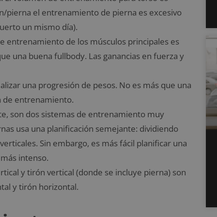
rón/pierna el entrenamiento de pierna es excesivo
uerto un mismo día).
de entrenamiento de los músculos principales es
 que una buena fullbody. Las ganancias en fuerza y
 realizar una progresión de pesos. No es más que una
a de entrenamiento.
e, son dos sistemas de entrenamiento muy
rnas usa una planificación semejante: dividiendo
verticales. Sin embargo, es más fácil planificar una
 más intenso.
rtical y tirón vertical (donde se incluye pierna) son
l y tirón horizontal.