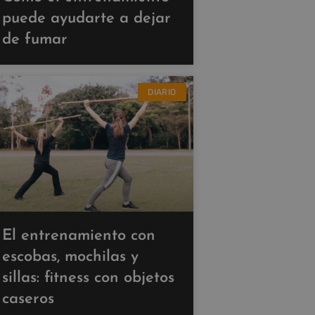
puede ayudarte a dejar
de fumar
DIARIO
El entrenamiento con
escobas, mochilas y
sillas: fitness con objetos
caseros