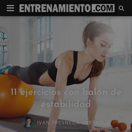
11 ejercicios con balón de
estabilidad
IVAN FRESNEDA CARRASCO