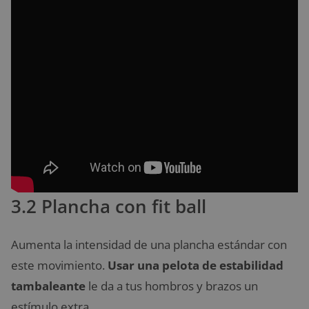
3.2 Plancha con fit ball
Aumenta la intensidad de una plancha estándar con
este movimiento.
Usar una pelota de estabilidad
tambaleante
le da a tus hombros y brazos un
estímulo extra.