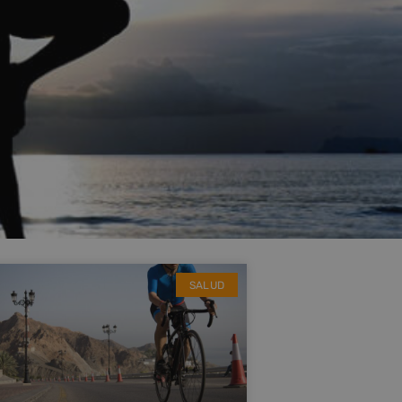
SALUD