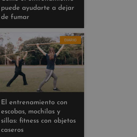
puede ayudarte a dejar
de fumar
DIARIO
El entrenamiento con
escobas, mochilas y
sillas: fitness con objetos
caseros