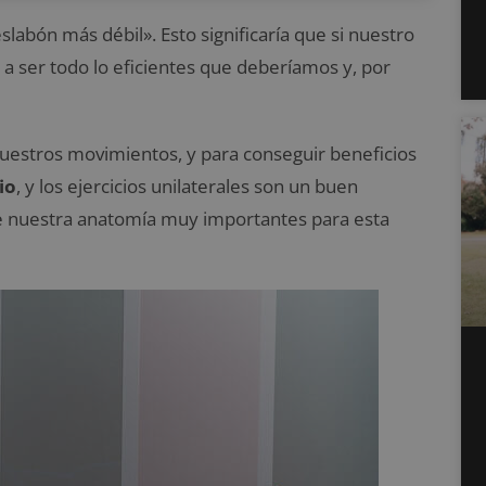
slabón más débil». Esto significaría que si nuestro
s a ser todo lo eficientes que deberíamos y, por
 nuestros movimientos, y para conseguir beneficios
io
, y los ejercicios unilaterales son un buen
e nuestra anatomía muy importantes para esta