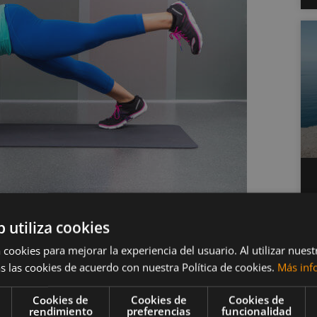
b utiliza cookies
ios de los ejercicios
 cookies para mejorar la experiencia del usuario. Al utilizar nuest
s las cookies de acuerdo con nuestra Política de cookies.
Más inf
Cookies de
Cookies de
Cookies de
rendimiento
preferencias
funcionalidad