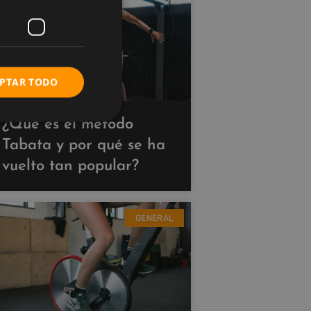
PTAR TODO
¿Qué es el método
Tabata y por qué se ha
vuelto tan popular?
GENERAL