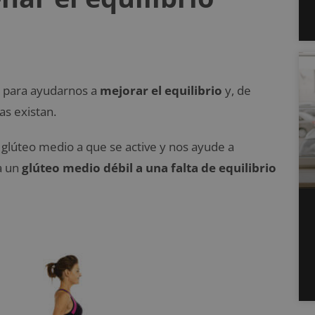
o para ayudarnos a
mejorar el equilibrio
y, de
s existan.
l glúteo medio a que se active y nos ayude a
a un
glúteo medio débil a una falta de equilibrio