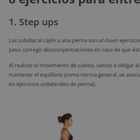
1. Step ups
Las subidas al cajón a una pierna son un buen ejercici
paso, corregir descompensaciones en caso de que ésta
Al realizar el movimiento de subida, vamos a obligar a
mantener el equilibrio (como norma general, se asoci
en ejercicios unilaterales de pierna).