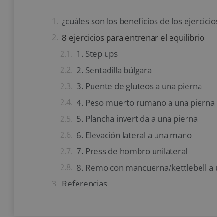
¿cuáles son los beneficios de los ejercicio
8 ejercicios para entrenar el equilibrio
1. Step ups
2. Sentadilla búlgara
3. Puente de gluteos a una pierna
4. Peso muerto rumano a una pierna
5. Plancha invertida a una pierna
6. Elevación lateral a una mano
7. Press de hombro unilateral
8. Remo con mancuerna/kettlebell a
Referencias