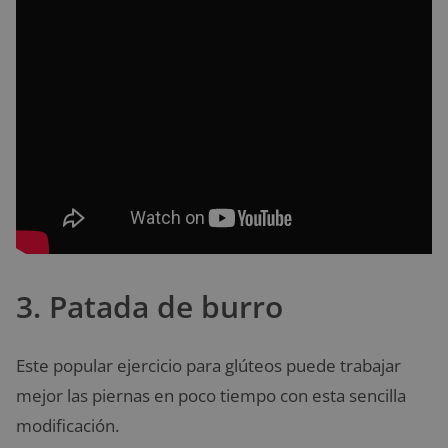
3. Patada de burro
Este popular ejercicio para glúteos puede trabajar
mejor las piernas en poco tiempo con esta sencilla
modificación.