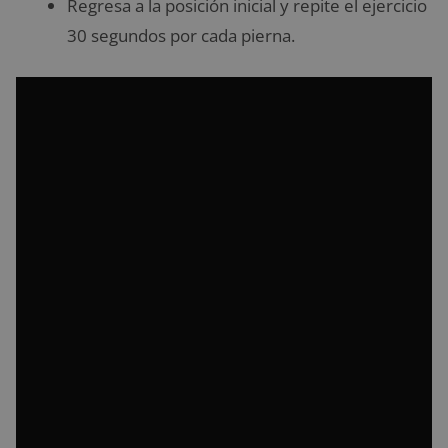
Regresa a la posición inicial y repite el ejercicio
30 segundos por cada pierna.