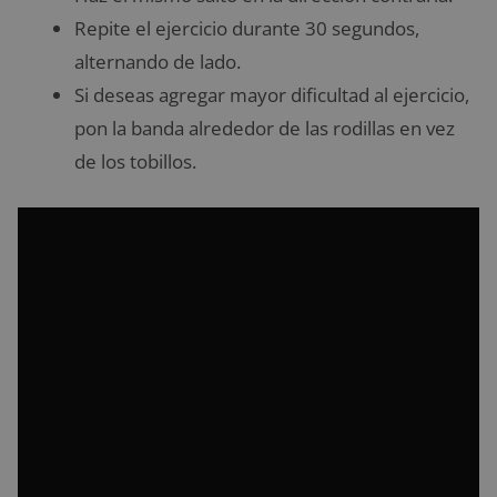
Repite el ejercicio durante 30 segundos,
alternando de lado.
Si deseas agregar mayor dificultad al ejercicio,
pon la banda alrededor de las rodillas en vez
de los tobillos.