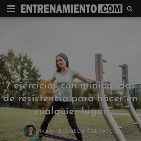
7 ejercicios con minibandas
de resistencia para hacer en
cualquier lugar
IVAN FRESNEDA CARRASCO