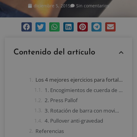
diciembre 5, 2015
Sin comentarios
Contenido del artículo
Los 4 mejores ejercicios para fortalecer tu abdomen
1. Encogimientos de cuerda de pie
2. Press Pallof
3. Rotación de barra con movimiento del pie
4. Pullover anti-gravedad
Referencias