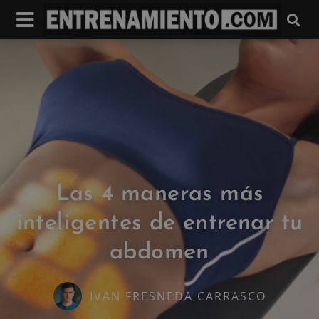
Las 4 maneras más
inteligentes de entrenar tu
abdomen
IVAN FRESNEDA CARRASCO