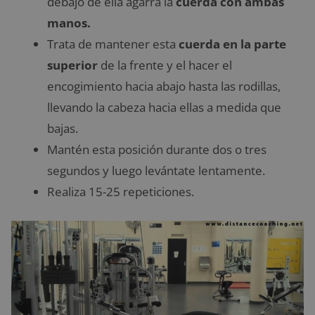
debajo de ella agarra la
cuerda con ambas
manos.
Trata de mantener esta
cuerda en la parte
superior
de la frente y el hacer el
encogimiento hacia abajo hasta las rodillas,
llevando la cabeza hacia ellas a medida que
bajas.
Mantén esta posición durante dos o tres
segundos y luego levántate lentamente.
Realiza 15-25 repeticiones.