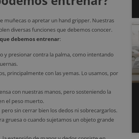
 podemos entrenar?
de muñecas o apretar un hand gripper. Nuestras
plen diversas funciones que debemos conocer.
que debemos entrenar
:
go y presionar contra la palma, como intentando
uernas.
edos, principalmente con las yemas. Lo usamos, por
ensa con nuestras manos, pero sosteniendo la
en el peso muerto.
pero sin cerrar bien los dedos ni sobrecargarlos.
ra gruesa o cuando sujetamos un objeto grande
, la extensión de manos y dedos consiste en