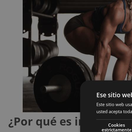
Ese sitio we
Este sitio web usa
usted acepta toda
¿Por qué es important
Cookies
estrictamente