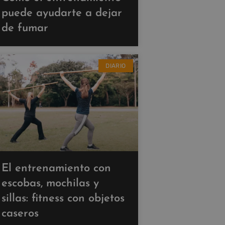
puede ayudarte a dejar
de fumar
DIARIO
El entrenamiento con
escobas, mochilas y
sillas: fitness con objetos
caseros