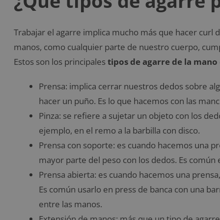
¿Qué tipos de agarre
Trabajar el agarre implica mucho más que hacer curl 
manos, como cualquier parte de nuestro cuerpo, cum
Estos son los principales
tipos de agarre de la mano
Prensa: implica cerrar nuestros dedos sobre al
hacer un puño. Es lo que hacemos con las manc
Pinza: se refiere a sujetar un objeto con los d
ejemplo, en el remo a la barbilla con disco.
Prensa con soporte: es cuando hacemos una pr
mayor parte del peso con los dedos. Es común 
Prensa abierta: es cuando hacemos una prensa, 
Es común usarlo en press de banca con una bar
entre las manos.
Extensión de manos: más que un tipo de agarre