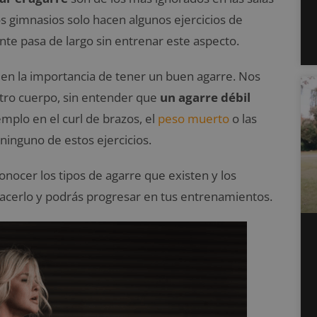
os gimnasios solo hacen algunos ejercicios de
ente pasa de largo sin entrenar este aspecto.
n la importancia de tener un buen agarre. Nos
tro cuerpo, sin entender que
un
agarre débil
emplo en el curl de brazos, el
peso muerto
o las
ninguno de estos ejercicios.
 conocer los tipos de agarre que existen y los
acerlo y podrás progresar en tus entrenamientos.