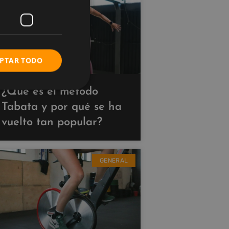
PTAR TODO
¿Qué es el método
Tabata y por qué se ha
vuelto tan popular?
GENERAL