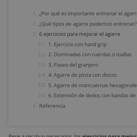
¿Por qué es importante entrenar el agarr
¿Qué tipos de agarre podemos entrenar?
6 ejercicios para mejorar el agarre
1. Ejercicio con hand grip
2. Dominadas con cuerdas o toallas
3. Paseo del granjero
4. Agarre de pinza con discos
5. Agarre de mancuernas hexagonale
6. Extensión de dedos con bandas de 
Referencia
Pese a ser muy necesarios, los
ejercicios para mejor