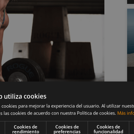
b utiliza cookies
 cookies para mejorar la experiencia del usuario. Al utilizar nuest
s las cookies de acuerdo con nuestra Política de cookies.
Más inf
e entrenar el agarre?
Cookies de
Cookies de
Cookies de
rendimiento
preferencias
funcionalidad