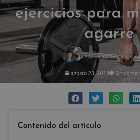
ejercicios para m
agarre
IVAN FRESNEDA CAR
agosto 23, 2018
Sin comen
Contenido del artículo