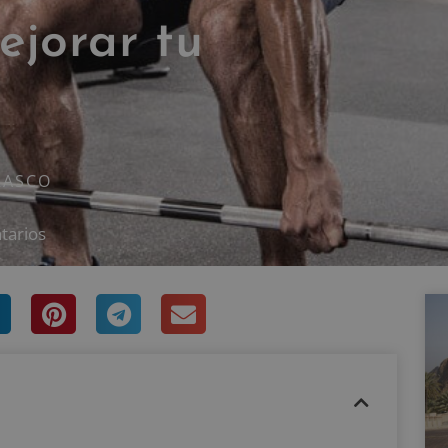
ejorar tu
RASCO
tarios