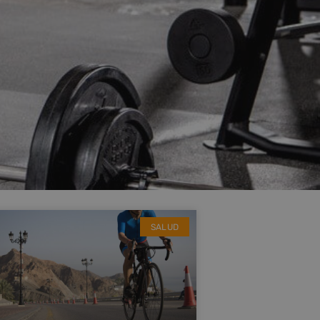
SALUD