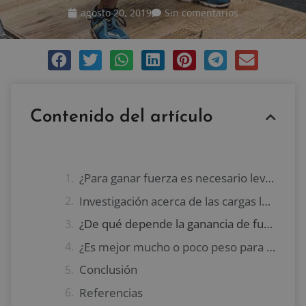
agosto 20, 2019
Sin comentarios
Contenido del artículo
¿Para ganar fuerza es necesario levantar cargas pesadas?
Investigación acerca de las cargas levantadas y la fuerza
¿De qué depende la ganancia de fuerza?
¿Es mejor mucho o poco peso para ganar fuerza?
Conclusión
Referencias