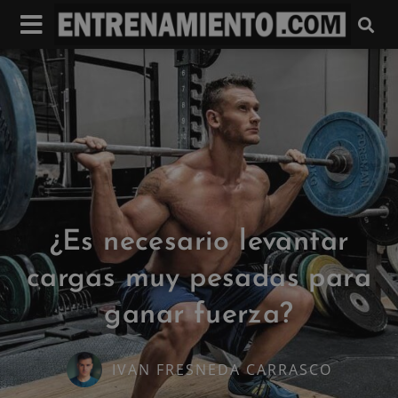
¿Es necesario levantar
cargas muy pesadas para
ganar fuerza?
IVAN FRESNEDA CARRASCO