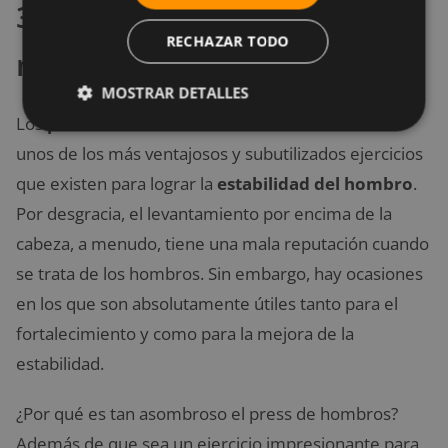
3. Press de empujón con
RECHAZAR TODO
mancuernas
MOSTRAR DETALLES
Los
presses de hombros con mancuernas
son
unos de los más ventajosos y subutilizados ejercicios
que existen para lograr la
estabilidad del hombro
.
Por desgracia, el levantamiento por encima de la
cabeza, a menudo, tiene una mala reputación cuando
se trata de los hombros. Sin embargo, hay ocasiones
en los que son absolutamente útiles tanto para el
fortalecimiento y como para la mejora de la
estabilidad.
¿Por qué es tan asombroso el press de hombros?
Además de que sea un ejercicio impresionante para