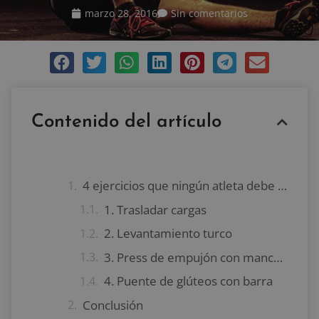
marzo 28, 2016
Sin comentarios
Contenido del artículo
4 ejercicios que ningún atleta debe obviar
1. Trasladar cargas
2. Levantamiento turco
3. Press de empujón con mancuernas
4. Puente de glúteos con barra
Conclusión