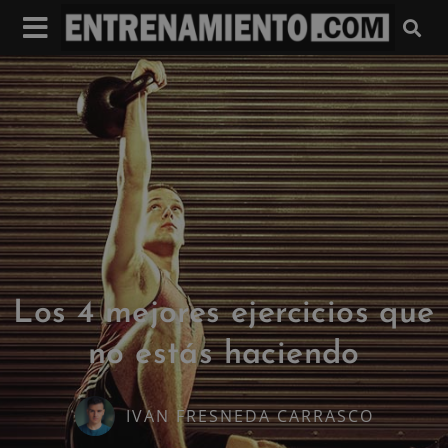
Los 4 mejores ejercicios que
no estás haciendo
IVAN FRESNEDA CARRASCO