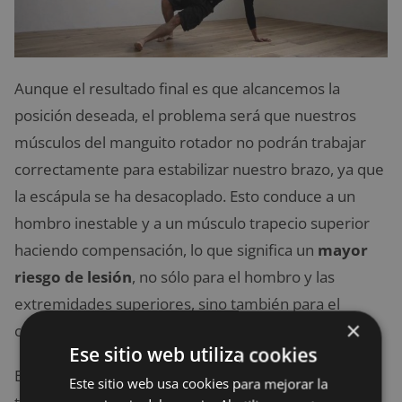
Aunque el resultado final es que alcancemos la
posición deseada, el problema será que nuestros
músculos del manguito rotador no podrán trabajar
correctamente para estabilizar nuestro brazo, ya que
la escápula se ha desacoplado. Esto conduce a un
hombro inestable y a un músculo trapecio superior
haciendo compensación, lo que significa un
mayor
riesgo de lesión
, no sólo para el hombro y las
extremidades superiores, sino también para el
×
cuello.
Ese sitio web utiliza cookies
Este movimiento integral es lo que hace un ejercicio
Este sitio web usa cookies para mejorar la