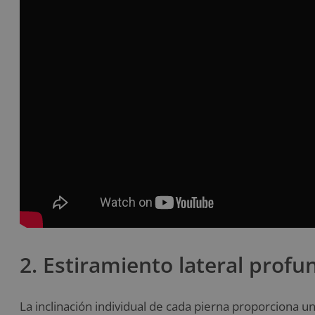
2. Estiramiento lateral profu
La inclinación individual de cada pierna proporciona u