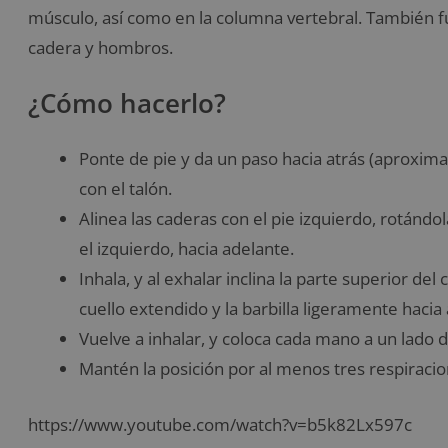
músculo, así como en la columna vertebral. También fu
cadera y hombros.
¿Cómo hacerlo?
Ponte de pie y da un paso hacia atrás (aproxim
con el talón.
Alinea las caderas con el pie izquierdo, rotándol
el izquierdo, hacia adelante.
Inhala, y al exhalar inclina la parte superior d
cuello extendido y la barbilla ligeramente hacia 
Vuelve a inhalar, y coloca cada mano a un lado d
Mantén la posición por al menos tres respiracio
https://www.youtube.com/watch?v=b5k82Lx597c