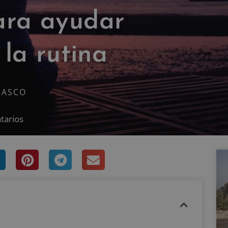
ara ayudar
la rutina
RASCO
tarios