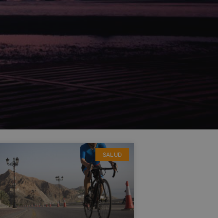
SALUD