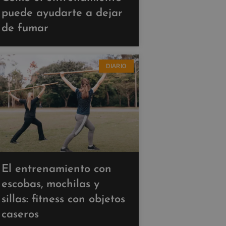
puede ayudarte a dejar
de fumar
DIARIO
El entrenamiento con
escobas, mochilas y
sillas: fitness con objetos
caseros