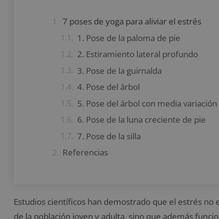
7 poses de yoga para aliviar el estrés
1. Pose de la paloma de pie
2. Estiramiento lateral profundo
3. Pose de la guirnalda
4. Pose del árbol
5. Pose del árbol con media variación 
6. Pose de la luna creciente de pie
7. Pose de la silla
Referencias
Estudios científicos han demostrado que el estrés no
de la población joven y adulta, sino que además fun