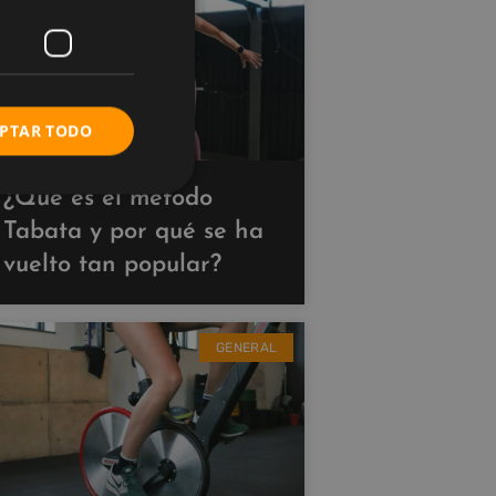
PTAR TODO
¿Qué es el método
Tabata y por qué se ha
vuelto tan popular?
GENERAL