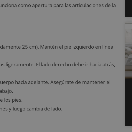
nciona como apertura para las articulaciones de la
adamente 25 cm). Mantén el pie izquierdo en línea
as ligeramente. El lado derecho debe ir hacia atrás;
el cuerpo hacia adelante. Asegúrate de mantener el
abajo.
e los pies.
nes y luego cambia de lado.