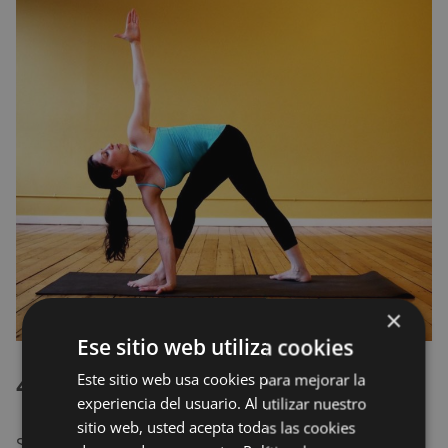
×
Ese sitio web utiliza cookies
4. Pose Actitud del Loto
Este sitio web usa cookies para mejorar la
experiencia del usuario. Al utilizar nuestro
sitio web, usted acepta todas las cookies
Siéntate en el suelo con las piernas estiradas, coloca