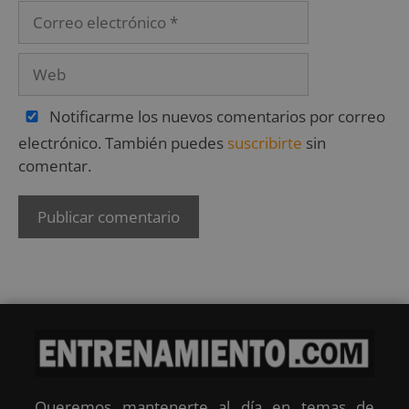
Notificarme los nuevos comentarios por correo
electrónico. También puedes
suscribirte
sin
comentar.
Queremos mantenerte al día en temas de