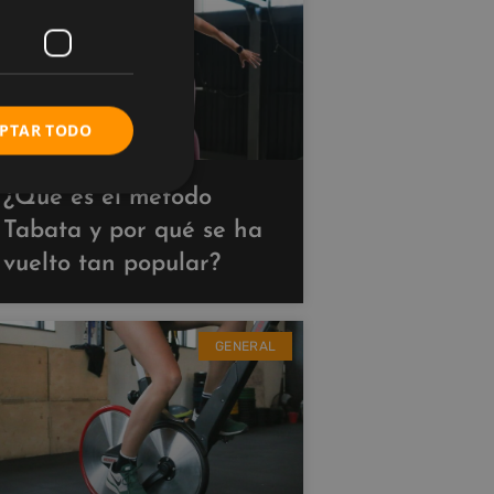
PTAR TODO
¿Qué es el método
Tabata y por qué se ha
vuelto tan popular?
GENERAL