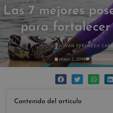
Las 7 mejores pos
para fortalecer
IVAN FRESNEDA CAR
mayo 2, 2019
Sin coment
Contenido del artículo