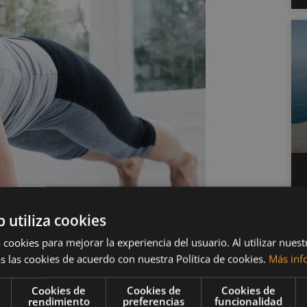
b utiliza cookies
 cookies para mejorar la experiencia del usuario. Al utilizar nuest
s las cookies de acuerdo con nuestra Política de cookies.
Más inf
 fortalecen el core
Cookies de
Cookies de
Cookies de
rendimiento
preferencias
funcionalidad