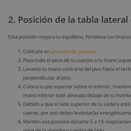
2. Posición de la tabla latera
Esta posición mejora tu equilibrio, fortalece tus brazos
Colócate en
posición de plancha
.
Pasa todo el peso de tu cuerpo a tu mano izqui
Levanta tu mano contraria del piso hacia el tec
perpendicular al piso.
Coloca tu pie superior sobre el inferior, mante
mano inferior esté alineada debajo de tu homb
Debido a que el lado superior de tu cadera está
caerse, por eso debes levantarlas energéticam
Mantén esa posición durante 5 a 10 respiracion
pose de la plancha y cambia de lado.