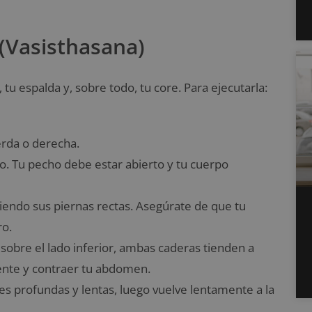
l (Vasisthasana)
, tu espalda y, sobre todo, tu core. Para ejecutarla:
erda o derecha.
ho. Tu pecho debe estar abierto y tu cuerpo
niendo sus piernas rectas. Asegúrate de que tu
ro.
 sobre el lado inferior, ambas caderas tienden a
ente y contraer tu abdomen.
es profundas y lentas, luego vuelve lentamente a la