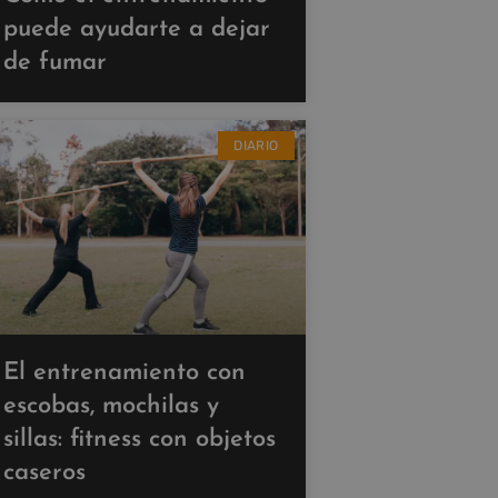
puede ayudarte a dejar
de fumar
DIARIO
El entrenamiento con
escobas, mochilas y
sillas: fitness con objetos
caseros