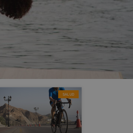
SALUD