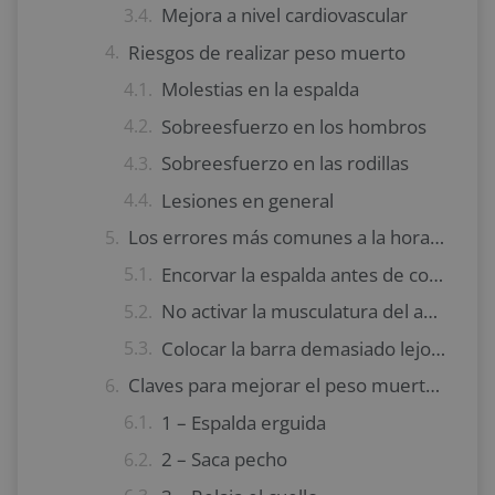
Mejora a nivel cardiovascular
Riesgos de realizar peso muerto
Molestias en la espalda
Sobreesfuerzo en los hombros
Sobreesfuerzo en las rodillas
Lesiones en general
Los errores más comunes a la hora de realizar peso muerto
Encorvar la espalda antes de comenzar y levantar el peso
No activar la musculatura del abdomen
Colocar la barra demasiado lejos de nuestro cuerpo
Claves para mejorar el peso muerto y progresar de forma continua
1 – Espalda erguida
2 – Saca pecho