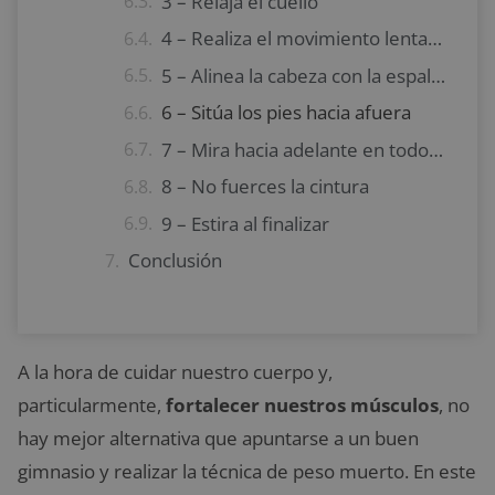
3 – Relaja el cuello
4 – Realiza el movimiento lentamente
5 – Alinea la cabeza con la espalda
6 – Sitúa los pies hacia afuera
7 – Mira hacia adelante en todo momento
8 – No fuerces la cintura
9 – Estira al finalizar
Conclusión
A la hora de cuidar nuestro cuerpo y,
particularmente,
fortalecer nuestros músculos
, no
hay mejor alternativa que apuntarse a un buen
gimnasio y realizar la técnica de peso muerto. En este