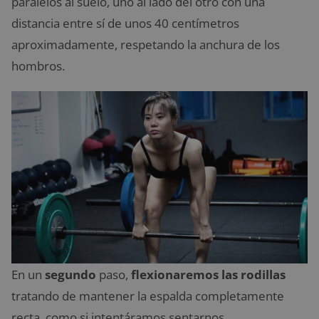
paralelos al suelo, uno al lado del otro con una
distancia entre sí de unos 40 centímetros
aproximadamente, respetando la anchura de los
hombros.
En un
segundo
paso,
flexionaremos las rodillas
tratando de mantener la espalda completamente
recta, como si intentáramos sentarnos.