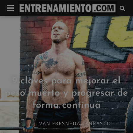
9 claves para mejorar el
peso muerto y progresar de
forma continua
IVAN FRESNEDA CARRASCO