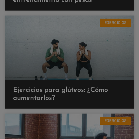
entrenamiento con pesas
EJERCICIOS
Ejercicios para glúteos: ¿Cómo
aumentarlos?
EJERCICIOS