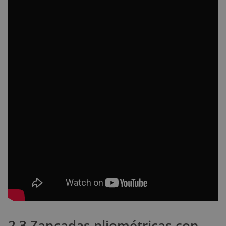
2.3 Zancadas pliométricas con