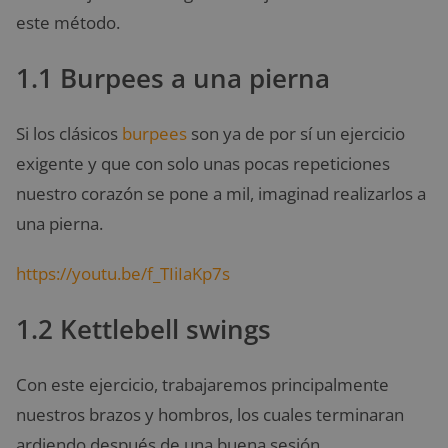
este método.
1.1 Burpees a una pierna
Si los clásicos
burpees
son ya de por sí un ejercicio
exigente y que con solo unas pocas repeticiones
nuestro corazón se pone a mil, imaginad realizarlos a
una pierna.
https://youtu.be/f_TIiIaKp7s
1.2 Kettlebell swings
Con este ejercicio, trabajaremos principalmente
nuestros brazos y hombros, los cuales terminaran
ardiendo después de una buena sesión.