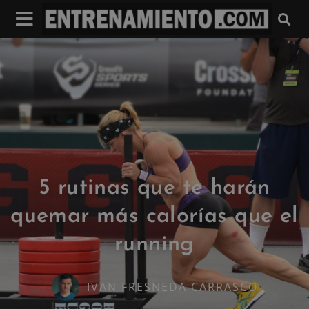
5 rutinas que te harán
quemar más calorías que el
running
IVAN FRESNEDA CARRASCO