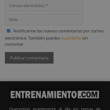
Notificarme los nuevos comentarios por correo
electrónico. También puedes
suscribirte
sin
comentar.
Queremos mantenerte al día en temas de