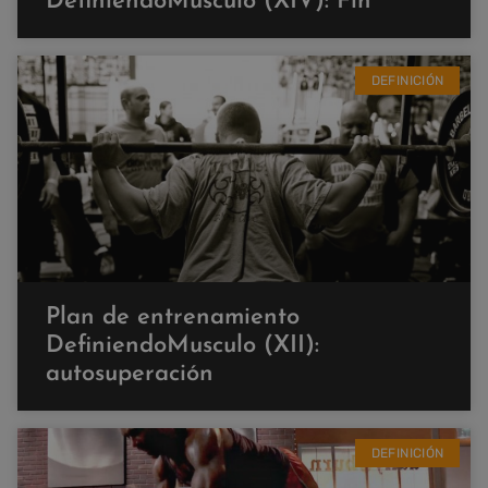
DefiniendoMusculo (XIV): Fin
DEFINICIÓN
Plan de entrenamiento
DefiniendoMusculo (XII):
autosuperación
DEFINICIÓN