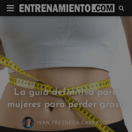
La guía definitiva para
mujeres para perder grasa
IVAN FRESNEDA CARRASCO