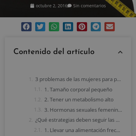
octubre 2, 2016
Sin comentarios
Contenido del artículo
3 problemas de las mujeres para perder grasa
1. Tamaño corporal pequeño
2. Tener un metabolismo alto
3. Hormonas sexuales femeninas.
¿Qué estrategias deben seguir las mujeres para perder grasa?
1. Llevar una alimentación frecuente