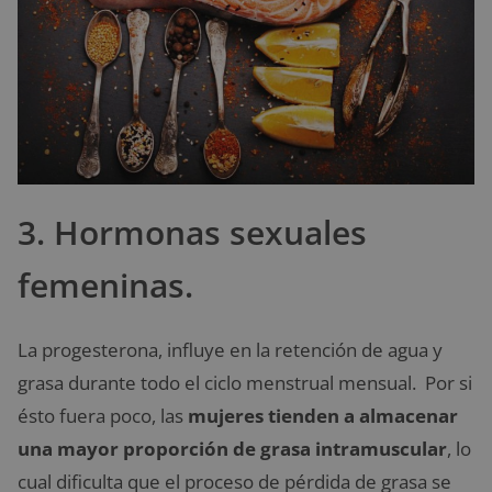
3. Hormonas sexuales
femeninas.
La progesterona, influye en la retención de agua y
grasa durante todo el ciclo menstrual mensual. Por si
ésto fuera poco, las
mujeres tienden a almacenar
una mayor proporción de grasa intramuscular
, lo
cual dificulta que el proceso de pérdida de grasa se