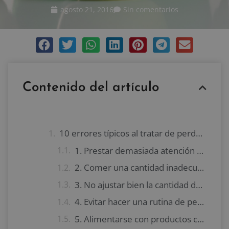
agosto 21, 2016
Sin comentarios
Contenido del artículo
10 errores típicos al tratar de perder peso
1. Prestar demasiada atención a la báscula
2. Comer una cantidad inadecuada de calorías
3. No ajustar bien la cantidad de ejercicio que hacemos
4. Evitar hacer una rutina de pesas
5. Alimentarse con productos comerciales de dieta bajos en grasa