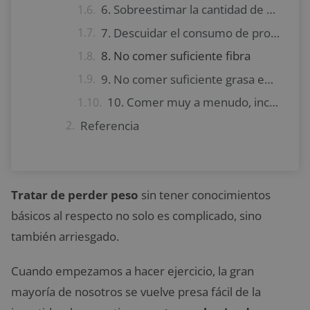
6. Sobreestimar la cantidad de calorías que quemamos al hacer ejercicio
7. Descuidar el consumo de proteína
8. No comer suficiente fibra
9. No comer suficiente grasa en una dieta baja en carbohidratos
10. Comer muy a menudo, incluso sin apetito
Referencia
Tratar de perder peso
sin tener conocimientos
básicos al respecto no solo es complicado, sino
también arriesgado.
Cuando empezamos a hacer ejercicio, la gran
mayoría de nosotros se vuelve presa fácil de la