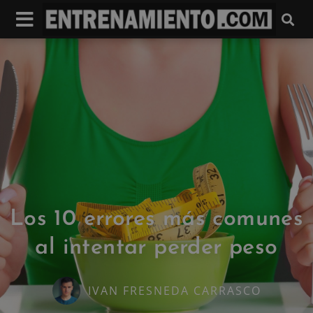
Los 10 errores más comunes
al intentar perder peso
IVAN FRESNEDA CARRASCO