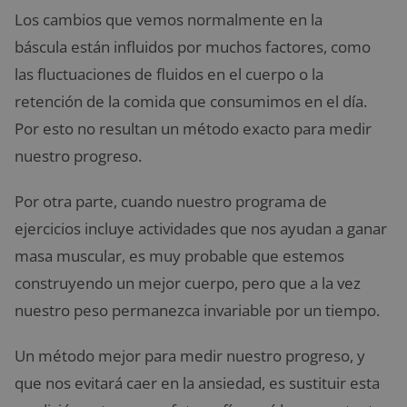
Los cambios que vemos normalmente en la
báscula están influidos por muchos factores, como
las fluctuaciones de fluidos en el cuerpo o la
retención de la comida que consumimos en el día.
Por esto no resultan un método exacto para medir
nuestro progreso.
Por otra parte, cuando nuestro programa de
ejercicios incluye actividades que nos ayudan a ganar
masa muscular, es muy probable que estemos
construyendo un mejor cuerpo, pero que a la vez
nuestro peso permanezca invariable por un tiempo.
Un método mejor para medir nuestro progreso, y
que nos evitará caer en la ansiedad, es sustituir esta