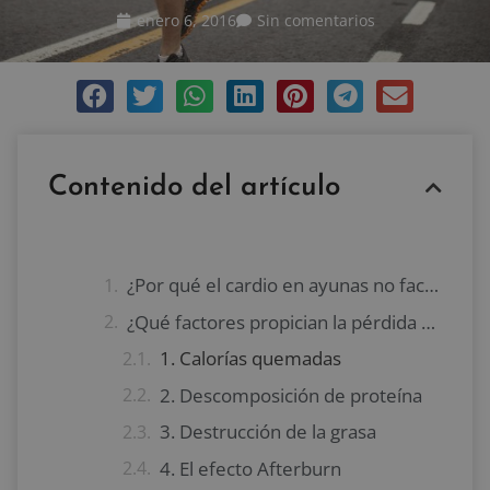
enero 6, 2016
Sin comentarios
Contenido del artículo
¿Por qué el cardio en ayunas no facilita la pérdida de grasa?
¿Qué factores propician la pérdida de grasa?
1. Calorías quemadas
2. Descomposición de proteína
3. Destrucción de la grasa
4. El efecto Afterburn