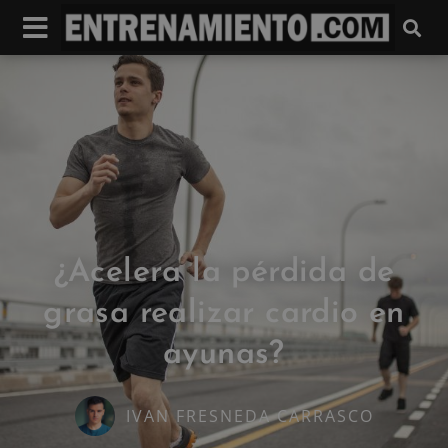
¿Acelera la pérdida de
grasa realizar cardio en
ayunas?
IVAN FRESNEDA CARRASCO