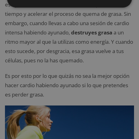
eso podrías hacer
una sesión de HIIT
, para ahorrar
tiempo y acelerar el proceso de quema de grasa. Sin
embargo, cuando llevas a cabo una sesión de cardio
intensa habiendo ayunado,
destruyes grasa
a un
ritmo mayor al que la utilizas como energía. Y cuando
esto sucede, por desgracia, esa grasa vuelve a tus
células, pues no la has quemado.
Es por esto por lo que quizás no sea la mejor opción
hacer cardio habiendo ayunado si lo que pretendes
es perder grasa.