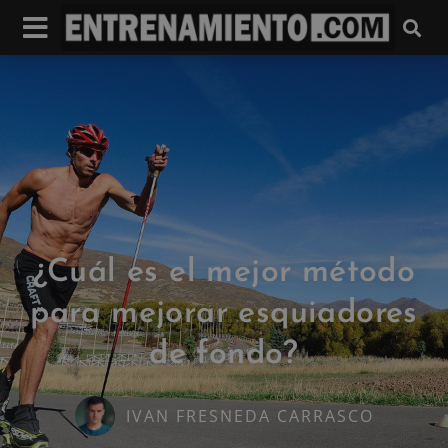
¿Cuál es el mejor método
para mejorar esquiadores
de fondo?
IVAN FRESNEDA CARRASCO