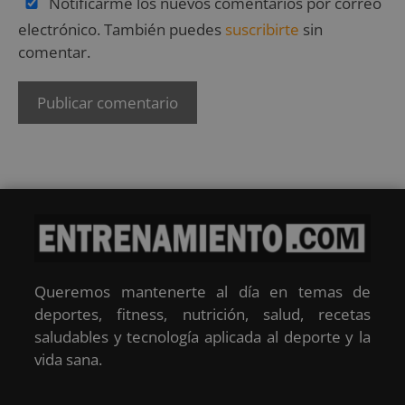
Notificarme los nuevos comentarios por correo
electrónico. También puedes
suscribirte
sin
comentar.
Queremos mantenerte al día en temas de
deportes, fitness, nutrición, salud, recetas
saludables y tecnología aplicada al deporte y la
vida sana.