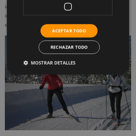
intensidad (80%) con entrenamiento de alta
intensidad (20%), se pueden conseguir
extraordinarias ganancias en atletas de resistencia.
ACEPTAR TODO
RECHAZAR TODO
MOSTRAR DETALLES