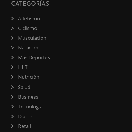
CATEGORÍAS
Atletismo
Ciclismo
Musculación
Natación
Más Deportes
HIIT
Nutrición
Salud
Business
Tecnología
Diario
Retail