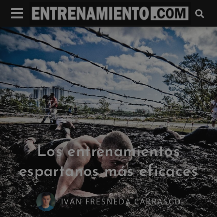
Los entrenamientos
espartanos más eficaces
IVAN FRESNEDA CARRASCO