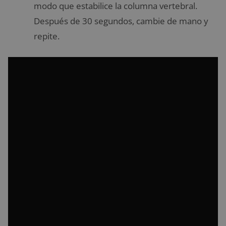
modo que estabilice la columna vertebral.
Después de 30 segundos, cambie de mano y
repite.