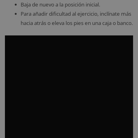
Baja de nuevo a la posición inicial.
Para añadir dificultad al ejercicio, inclínate más
hacia atrás o eleva los pies en una caja o banco.