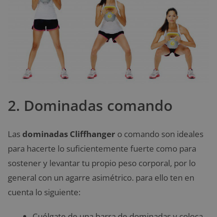
2. Dominadas comando
Las
dominadas Cliffhanger
o comando son ideales
para hacerte lo suficientemente fuerte como para
sostener y levantar tu propio peso corporal, por lo
general con un agarre asimétrico. para ello ten en
cuenta lo siguiente:
Cuélgate de una barra de dominadas y coloca