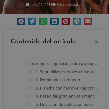
julio 21, 2016
Sin comentarios
Contenido del artículo
Los mejores ejercicios para preparar una Spartan Race
1. Sentadillas frontales con mancuernas o kettlebells
2. Dominadas comando
3. Plancha con mancuernas con arrastre
4. Paseo del granjero con mancuerna
5. Elevación de polea con peso