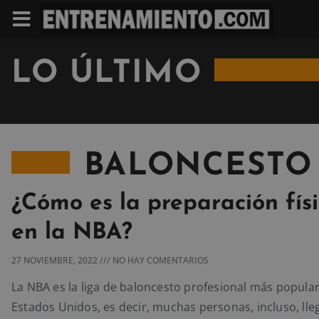
LO ÚLTIMO
BALONCESTO
¿Cómo es la preparación fís
en la NBA?
27 NOVIEMBRE, 2022
NO HAY COMENTARIOS
La NBA es la liga de baloncesto profesional más popular
Estados Unidos, es decir, muchas personas, incluso, lle