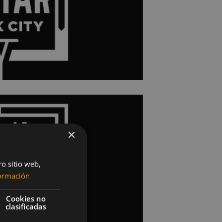
×
ro sitio web,
ormación
Cookies no
clasificadas