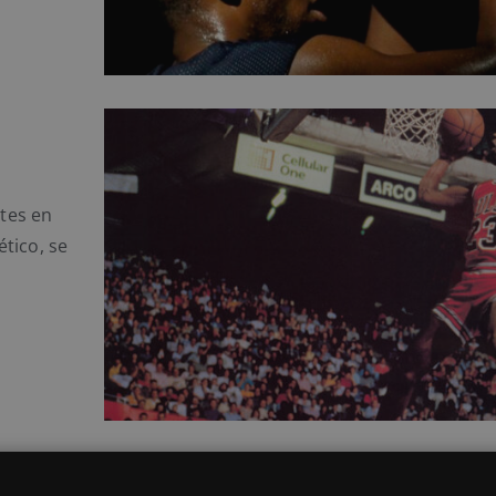
ntes en
tico, se