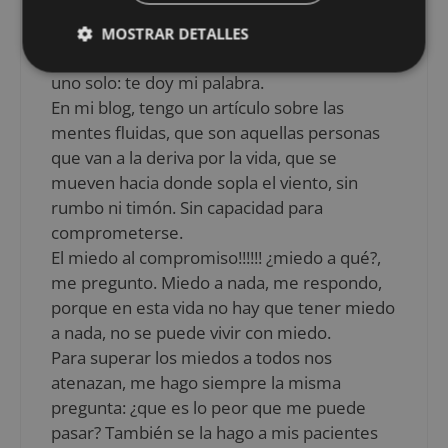
Si digo que lo haré lo hago
Si lo empiezo lo acabo
MOSTRAR DETALLES
Estos dos aspectos se pueden resumir en
uno solo: te doy mi palabra.
En mi blog, tengo un artículo sobre las
mentes fluidas, que son aquellas personas
que van a la deriva por la vida, que se
mueven hacia donde sopla el viento, sin
rumbo ni timón. Sin capacidad para
comprometerse.
El miedo al compromiso!!!!!! ¿miedo a qué?,
me pregunto. Miedo a nada, me respondo,
porque en esta vida no hay que tener miedo
a nada, no se puede vivir con miedo.
Para superar los miedos a todos nos
atenazan, me hago siempre la misma
pregunta: ¿que es lo peor que me puede
pasar? También se la hago a mis pacientes