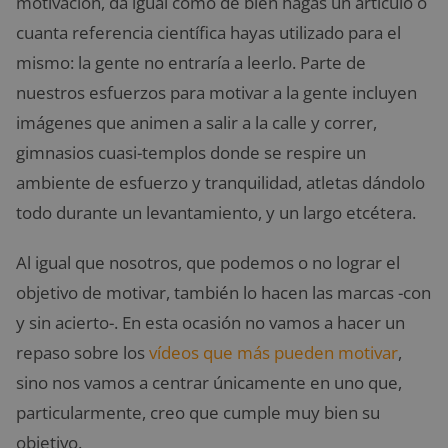
motivación, da igual cómo de bien hagas un artículo o
cuanta referencia científica hayas utilizado para el
mismo: la gente no entraría a leerlo. Parte de
nuestros esfuerzos para motivar a la gente incluyen
imágenes que animen a salir a la calle y correr,
gimnasios cuasi-templos donde se respire un
ambiente de esfuerzo y tranquilidad, atletas dándolo
todo durante un levantamiento, y un largo etcétera.
Al igual que nosotros, que podemos o no lograr el
objetivo de motivar, también lo hacen las marcas -con
y sin acierto-. En esta ocasión no vamos a hacer un
repaso sobre los
vídeos que más pueden motivar
,
sino nos vamos a centrar únicamente en uno que,
particularmente, creo que cumple muy bien su
objetivo.