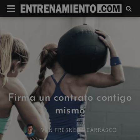
Firma un contrato contigo
mismo
IVAN FRESNEDA CARRASCO