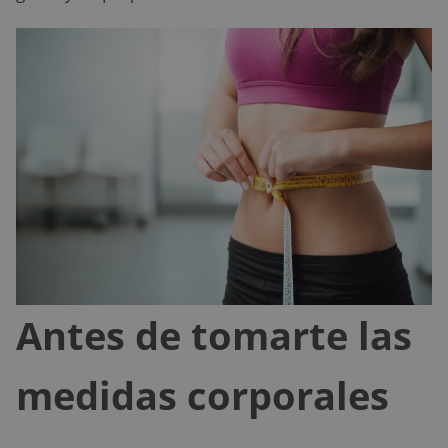
Antes de tomarte las
medidas corporales