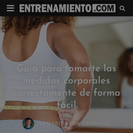
Guía para tomarte las
medidas corporales
correctamente de forma
fácil
IVAN FRESNEDA CARRASCO