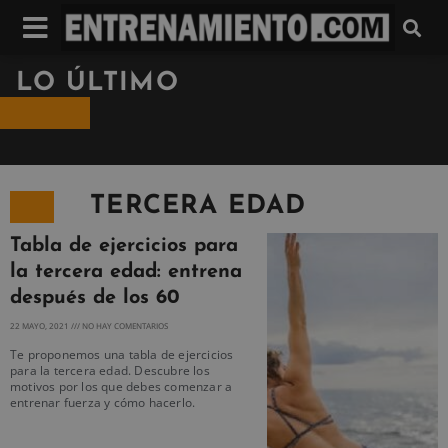
LO ÚLTIMO
TERCERA EDAD
Tabla de ejercicios para
la tercera edad: entrena
después de los 60
22 MAYO, 2021
NO HAY COMENTARIOS
Te proponemos una tabla de ejercicios
para la tercera edad. Descubre los
motivos por los que debes comenzar a
entrenar fuerza y cómo hacerlo.