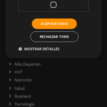
CATEGORÍAS
ACEPTAR TODO
Atletismo
RECHAZAR TODO
Ciclismo
Musculación
MOSTRAR DETALLES
Natación
Más Deportes
HIIT
Nutrición
Salud
Business
Tecnología