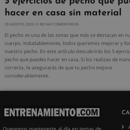
5 ejercicios de pecho que p
hacer en casa sin material
29 AGOSTO, 2020
NO HAY COMENTARIOS
El pecho es una de las zonas que más se destacan en n
cuerpo. Indudablemente, todos queremos mejorar y for
nuestro pecho. En este artículo descubrirás los 5 ejerci
pecho que puedes hacer en casa. Si los realizas de man
correcta, te asegurarás de que tu pecho mejore
considerablemente.
CA
Queremos mantenerte al día en temas de