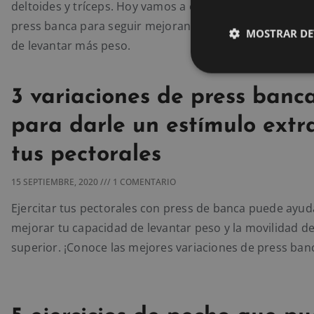
deltoides y tríceps. Hoy vamos a explicarte cómo progr
press banca para seguir mejorando tu técnica y que se
MOSTRAR DE
de levantar más peso.
3 variaciones de press banc
para darle un estímulo extr
tus pectorales
15 SEPTIEMBRE, 2020
1 COMENTARIO
Ejercitar tus pectorales con press de banca puede ayud
mejorar tu capacidad de levantar peso y la movilidad de
superior. ¡Conoce las mejores variaciones de press ban