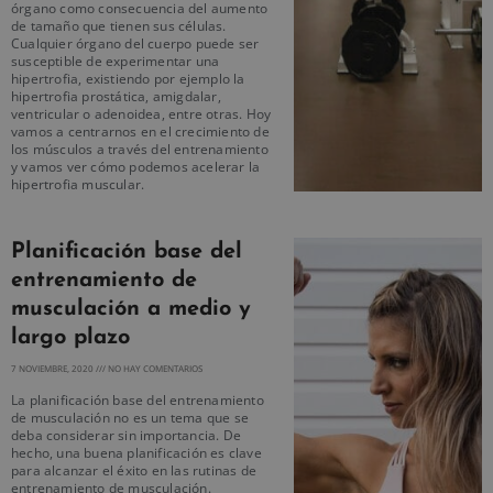
órgano como consecuencia del aumento
de tamaño que tienen sus células.
Cualquier órgano del cuerpo puede ser
susceptible de experimentar una
hipertrofia, existiendo por ejemplo la
hipertrofia prostática, amigdalar,
ventricular o adenoidea, entre otras. Hoy
vamos a centrarnos en el crecimiento de
los músculos a través del entrenamiento
y vamos ver cómo podemos acelerar la
hipertrofia muscular.
Planificación base del
entrenamiento de
musculación a medio y
largo plazo
7 NOVIEMBRE, 2020
NO HAY COMENTARIOS
La planificación base del entrenamiento
de musculación no es un tema que se
deba considerar sin importancia. De
hecho, una buena planificación es clave
para alcanzar el éxito en las rutinas de
entrenamiento de musculación.