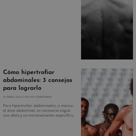
Cómo hipertrofiar
abdominales: 3 consejos
para lograrlo
31 ENERO, 2022
NO HAY COMENTARIOS
Para hipertrofiar abdominales, o marcar
el área abdominal, es necesario seguir
una dieta y un entrenamiento específico.