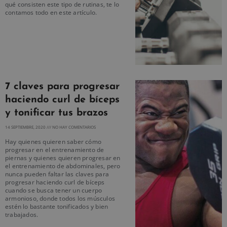
qué consisten este tipo de rutinas, te lo
contamos todo en este artículo.
7 claves para progresar
haciendo curl de bíceps
y tonificar tus brazos
14 SEPTIEMBRE, 2020
NO HAY COMENTARIOS
Hay quienes quieren saber cómo
progresar en el entrenamiento de
piernas y quienes quieren progresar en
el entrenamiento de abdominales, pero
nunca pueden faltar las claves para
progresar haciendo curl de bíceps
cuando se busca tener un cuerpo
armonioso, donde todos los músculos
estén lo bastante tonificados y bien
trabajados.