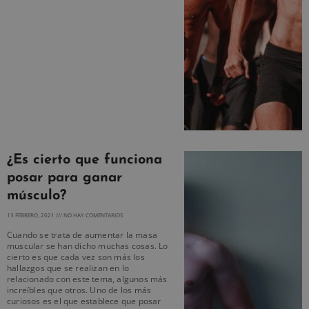
¿Es cierto que funciona
posar para ganar
músculo?
13 FEBRERO, 2021
NO HAY COMENTARIOS
Cuando se trata de aumentar la masa
muscular se han dicho muchas cosas. Lo
cierto es que cada vez son más los
hallazgos que se realizan en lo
relacionado con este tema, algunos más
increíbles que otros. Uno de los más
curiosos es el que establece que posar