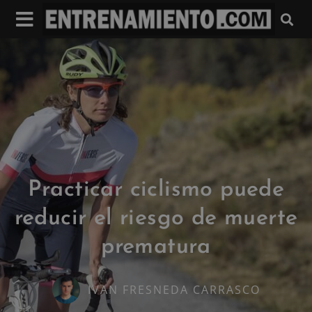
Practicar ciclismo puede
reducir el riesgo de muerte
prematura
IVAN FRESNEDA CARRASCO