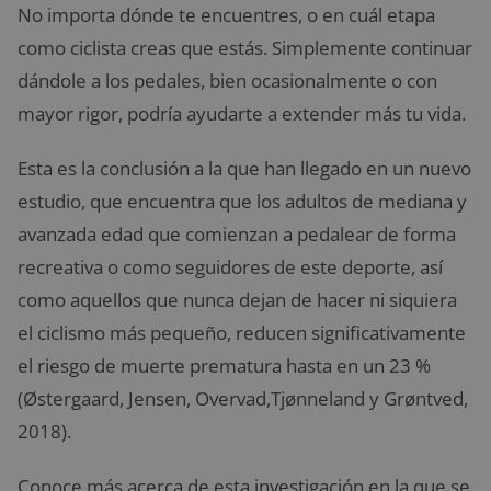
No importa dónde te encuentres, o en cuál etapa
como ciclista creas que estás. Simplemente continuar
dándole a los pedales, bien ocasionalmente o con
mayor rigor, podría ayudarte a extender más tu vida.
Esta es la conclusión a la que han llegado en un nuevo
estudio, que encuentra que los adultos de mediana y
avanzada edad que comienzan a pedalear de forma
recreativa o como seguidores de este deporte, así
como aquellos que nunca dejan de hacer ni siquiera
el ciclismo más pequeño, reducen significativamente
el riesgo de muerte prematura hasta en un 23 %
(Østergaard, Jensen, Overvad,Tjønneland y Grøntved,
2018).
Conoce más acerca de esta investigación en la que se