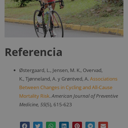
Referencia
Østergaard, L., Jensen, M. K., Overvad,
K., Tjønneland, A. y Grøntved, A.
Associations
Between Changes in Cycling and All-Cause
Mortality Risk
.
American Journal of Preventive
Medicine, 55
(5), 615-623