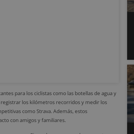
ntes para los ciclistas como las botellas de agua y
egistrar los kilómetros recorridos y medir los
petitivas como Strava. Además, estos
cto con amigos y familiares.