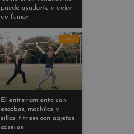
puede ayudarte a dejar
de fumar
DIARIO
El entrenamiento con
escobas, mochilas y
sillas: fitness con objetos
caseros