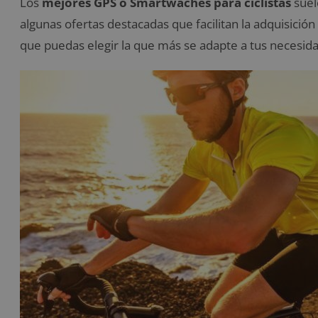
Los
mejores GPS o Smartwaches
para ciclistas
suel
algunas ofertas destacadas que facilitan la adquisició
que puedas elegir la que más se adapte a tus necesid