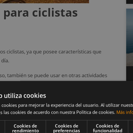
para ciclistas
s ciclistas, ya que posee características que
día.
o, también se puede usar en otras actividades
nto cruzado, el Fitbit Ionic puede monitorizar:
b utiliza cookies
 cookies para mejorar la experiencia del usuario. Al utilizar nuest
s las cookies de acuerdo con nuestra Política de cookies.
Más inf
Cookies de
Cookies de
Cookies de
rendimiento
preferencias
funcionalidad