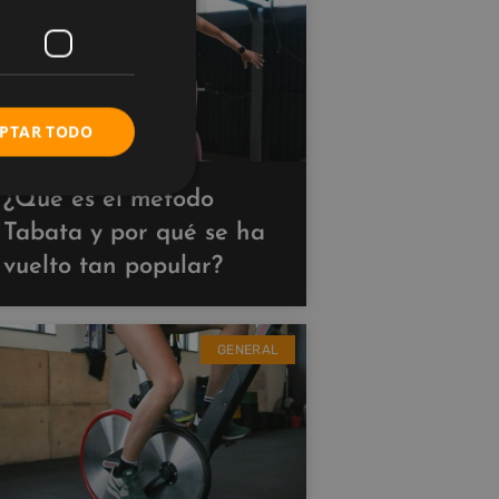
PTAR TODO
¿Qué es el método
Tabata y por qué se ha
vuelto tan popular?
GENERAL