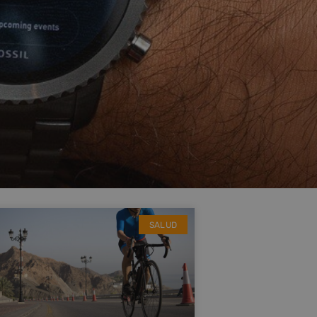
SALUD