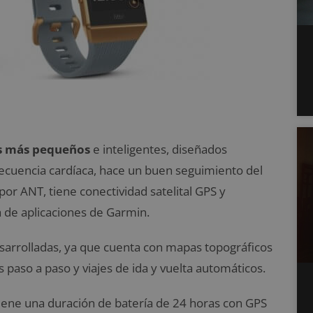
tas más pequeños
e inteligentes, diseñados
frecuencia cardíaca, hace un buen seguimiento del
or ANT, tiene conectividad satelital GPS y
a de aplicaciones de Garmin.
sarrolladas, ya que cuenta con mapas topográficos
 paso a paso y viajes de ida y vuelta automáticos.
tiene una duración de batería de 24 horas con GPS