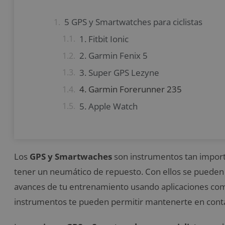
5 GPS y Smartwatches para ciclistas
1. Fitbit Ionic
2. Garmin Fenix ​​5
3. Super GPS Lezyne
4. Garmin Forerunner 235
5. Apple Watch
Los
GPS y Smartwaches
son instrumentos tan importa
tener un neumático de repuesto. Con ellos se pueden r
avances de tu entrenamiento usando aplicaciones com
instrumentos te pueden permitir mantenerte en conta