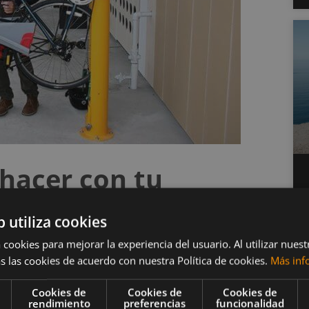
hacer con tu
b utiliza cookies
 cookies para mejorar la experiencia del usuario. Al utilizar nuest
s las cookies de acuerdo con nuestra Política de cookies.
Más inf
as está sucia
Cookies de
Cookies de
Cookies de
rendimiento
preferencias
funcionalidad