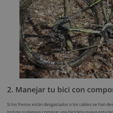
2. Manejar tu bici con comp
Si los frenos están desgastados o los cables se han d
Incluso si planeas comprar una bicicleta nueva esta t