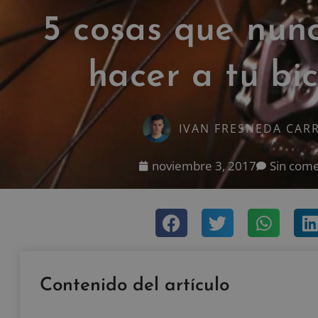
5 cosas que nun
hacer a tu bic
IVAN FRESNEDA CAR
noviembre 3, 2017
Sin come
Contenido del artículo