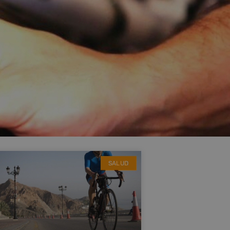
SALUD