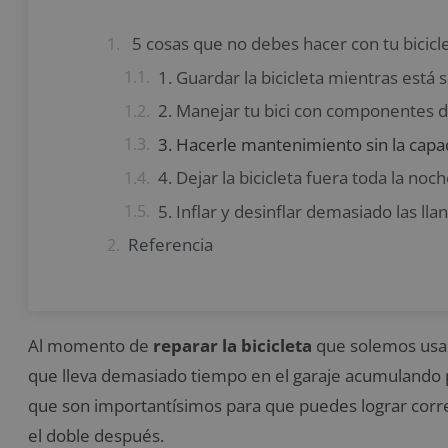
5 cosas que no debes hacer con tu bicicl
1. Guardar la bicicleta mientras está 
2. Manejar tu bici con componentes 
3. Hacerle mantenimiento sin la cap
4. Dejar la bicicleta fuera toda la noc
5. Inflar y desinflar demasiado las llan
Referencia
Al momento de
reparar la bicicleta
que solemos usar,
que lleva demasiado tiempo en el garaje acumulando 
que son importantísimos para que puedes lograr corre
el doble después.