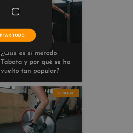
PTAR TODO
¿Qué es el método
Tabata y por qué se ha
vuelto tan popular?
GENERAL