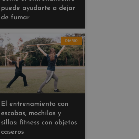
puede ayudarte a dejar
de fumar
DIARIO
El entrenamiento con
escobas, mochilas y
sillas: fitness con objetos
caseros