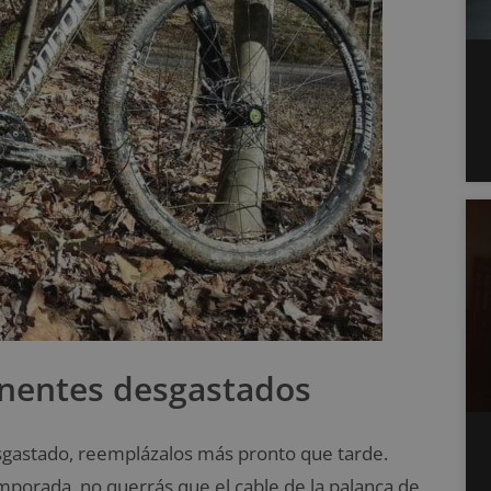
onentes desgastados
esgastado, reemplázalos más pronto que tarde.
emporada, no querrás que el cable de la palanca de