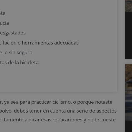
eta
sucia
desgastados
acitación o herramientas adecuadas
he, o sin seguro
tas de la bicicleta
 ya sea para practicar ciclismo, o porque notaste
polvo, debes tener en cuenta una serie de aspectos
ctamente aplicar esas reparaciones y no te cueste