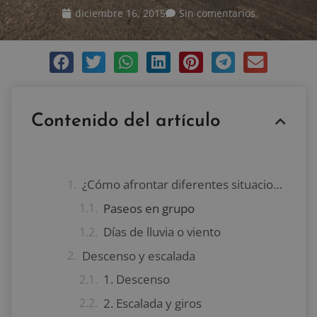
diciembre 16, 2015
Sin comentarios
Contenido del artículo
¿Cómo afrontar diferentes situaciones adversas en ciclismo?
Paseos en grupo
Días de lluvia o viento
Descenso y escalada
1. Descenso
2. Escalada y giros