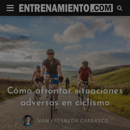
Cómo afrontar situaciones
adversas en ciclismo
IVAN FRESNEDA CARRASCO