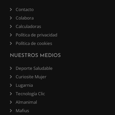
Contacto
Colabora
Calculadoras
Política de privacidad
Política de cookies
NUESTROS MEDIOS
Deporte Saludable
Curiosite Mujer
Lugarnia
Tecnología Clic
Almanimal
Mafius