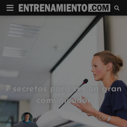
7 secretos para ser un gran
comunicador
IVAN FRESNEDA CARRASCO