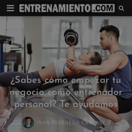
¿Sabes cómo empezar tu
negocio como entrenador
personal? Te ayudamos
IVAN FRESNEDA CARRASCO