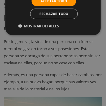
ACEPTAR TODO
5. No dejes que tus
posesiones te hagan esclavo
RECHAZAR TODO
de ellas
MOSTRAR DETALLES
Por lo general, la vida de una persona con fuerza
mental no gira en torno a sus posesiones. Esta
persona se encarga de sus pertenencias pero sin ser
esclava de ellas, porque no se casa con ellas.
Además, es una persona capaz de hacer cambios, por
ejemplo, a un nuevo hogar, porque sus valores vas
más allá de lo material y de los lujos.