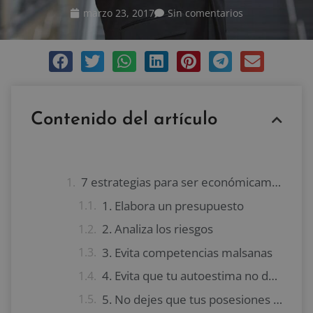
marzo 23, 2017
Sin comentarios
Contenido del artículo
7 estrategias para ser económicamente independientes
1. Elabora un presupuesto
2. Analiza los riesgos
3. Evita competencias malsanas
4. Evita que tu autoestima no dependa de tu patrimonio
5. No dejes que tus posesiones te hagan esclavo de ellas