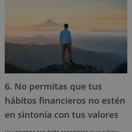
6. No permitas que tus
hábitos financieros no estén
en sintonía con tus valores
Una
persona con éxito económico
tiene hábitos