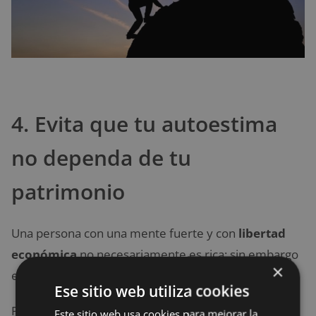
4. Evita que tu autoestima
no dependa de tu
patrimonio
Una persona con una mente fuerte y con
libertad
económica
no necesariamente es rica; sin embargo
×
está cómoda con el estilo de vida que lleva.
Ese sitio web utiliza cookies
Por lo general, este tipo de persona se siente bien
Este sitio web usa cookies para mejorar la