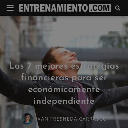
Las 7 mejores estrategias
financieras para ser
económicamente
independiente
IVAN FRESNEDA CARRASCO