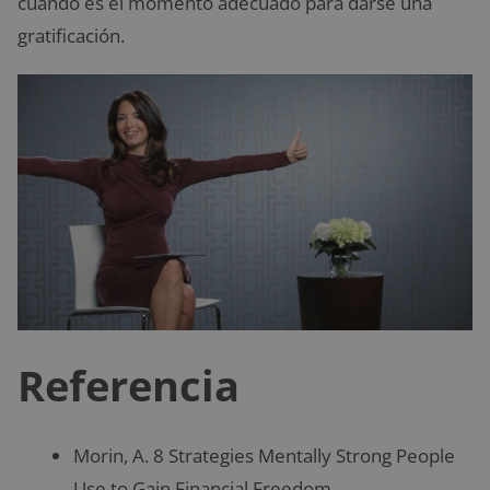
cuando es el momento adecuado para darse una
gratificación.
Referencia
Morin, A. 8 Strategies Mentally Strong People
Use to Gain Financial Freedom.