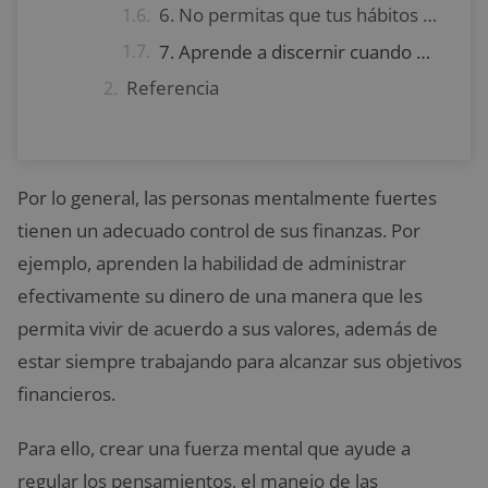
6. No permitas que tus hábitos financieros no estén en sintonía con tus valores
7. Aprende a discernir cuando darte una gratificación
Referencia
Por lo general, las personas mentalmente fuertes
tienen un adecuado control de sus finanzas. Por
ejemplo, aprenden la habilidad de administrar
efectivamente su dinero de una manera que les
permita vivir de acuerdo a sus valores, además de
estar siempre trabajando para alcanzar sus objetivos
financieros.
Para ello, crear una fuerza mental que ayude a
regular los pensamientos, el manejo de las