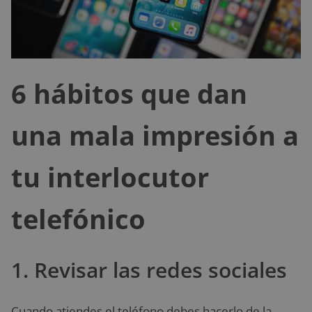
6 hábitos que dan
una mala impresión a
tu interlocutor
telefónico
1. Revisar las redes sociales
Cuando atiendes el teléfono debes hacerlo de la