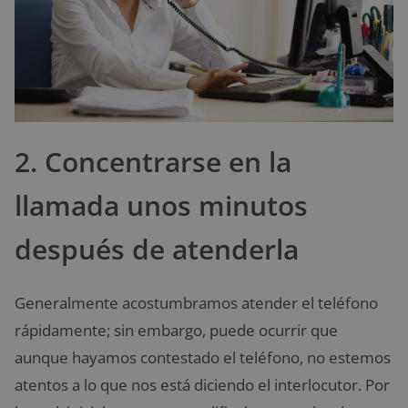
2. Concentrarse en la
llamada unos minutos
después de atenderla
Generalmente acostumbramos atender el teléfono
rápidamente; sin embargo, puede ocurrir que
aunque hayamos contestado el teléfono, no estemos
atentos a lo que nos está diciendo el interlocutor. Por