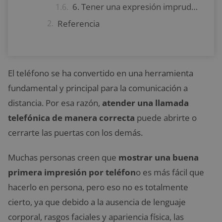
6. Tener una expresión imprudente y un tono de voz muy serio
Referencia
El teléfono se ha convertido en una herramienta
fundamental y principal para la comunicación a
distancia. Por esa razón,
atender una llamada
telefónica de manera correcta
puede abrirte o
cerrarte las puertas con los demás.
Muchas personas creen que
mostrar una buena
primera impresión por teléfon
o es más fácil que
hacerlo en persona, pero eso no es totalmente
cierto, ya que debido a la ausencia de lenguaje
corporal, rasgos faciales y apariencia física, las