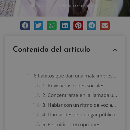
julio 10, 2018
Sin comentarios
Contenido del artículo
6 hábitos que dan una mala impresión a tu interlocutor telefónico
1. Revisar las redes sociales
2. Concentrarse en la llamada unos minutos después de atenderla
3. Hablar con un ritmo de voz acelerado
4. Llamar desde un lugar público
5. Permitir interrupciones