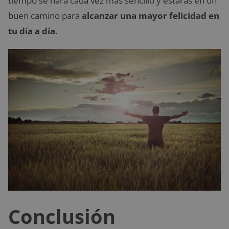
tiempo se hará cada vez más sencillo y estarás en un
buen camino para
alcanzar una mayor felicidad
en
tu día a día
.
Conclusión