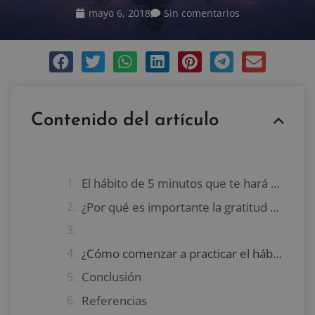
mayo 6, 2018
Sin comentarios
Contenido del artículo
El hábito de 5 minutos que te hará más positivo
¿Por qué es importante la gratitud para ser positivo?
¿Cómo comenzar a practicar el hábito de la gratitud?
Conclusión
Referencias