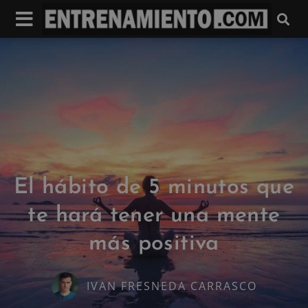
El hábito de 5 minutos que
te hará tener una mente
más positiva
IVAN FRESNEDA CARRASCO